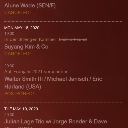
Alune Wade (SEN/F)
CANCELED!
MON MAY 18, 2020
19:00
In der Strengen Kammer
:
Lost & Found
Suyang Kim & Co
CANCELED!
20:30
Auf Frühjahr 2021 verschoben...
Walter​ Smith III / Michael Janisch / Eric
Harland (USA)
POSTPONED!
TUE MAY 19, 2020
20:30
Julian Lage Trio w/ Jorge Roeder & Dave