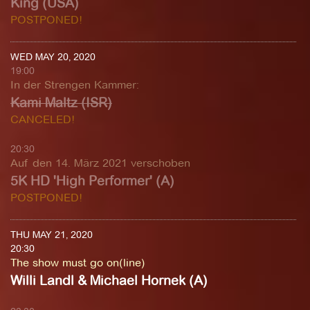
King (USA)
POSTPONED!
WED MAY 20, 2020
19:00
In der Strengen Kammer
:
Kami Maltz (ISR)
CANCELED!
20:30
Auf den 14. März 2021 verschoben
5K HD 'High Performer' (A)
POSTPONED!
THU MAY 21, 2020
20:30
The show must go on(line)
Willi Landl & Michael Hornek (A)