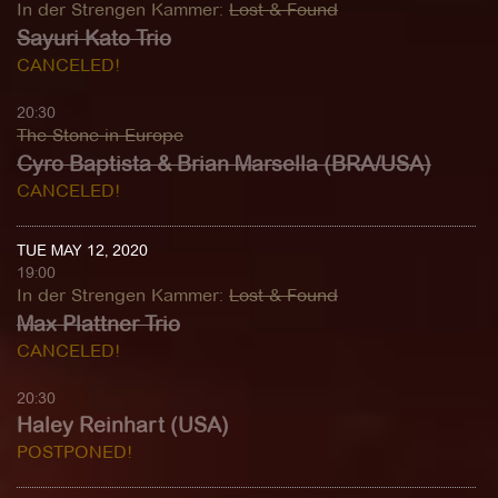
In der Strengen Kammer
:
Lost & Found
Sayuri Kato Trio
CANCELED!
20:30
The Stone in Europe
Cyro Baptista & Brian Marsella (BRA/USA)
CANCELED!
TUE MAY 12, 2020
19:00
In der Strengen Kammer
:
Lost & Found
Max Plattner Trio
CANCELED!
20:30
Haley Reinhart (USA)
POSTPONED!