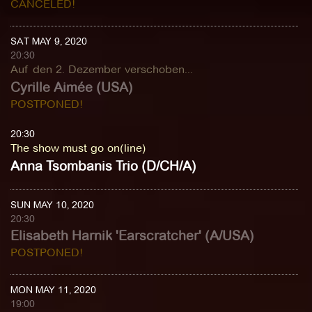
CANCELED!
SAT MAY 9, 2020
20:30
Auf den 2. Dezember verschoben...
Cyrille Aimée (USA)
POSTPONED!
20:30
The show must go on(line)
Anna Tsombanis Trio (D/CH/A)
SUN MAY 10, 2020
20:30
Elisabeth Harnik 'Earscratcher' (A/USA)
POSTPONED!
MON MAY 11, 2020
19:00