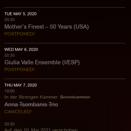
TUE MAY 5, 2020
20:30
Mother’s Finest – 50 Years (USA)
POSTPONED!
WED MAY 6, 2020
20:30
Giulia Valle Ensemble (I/ESP)
POSTPONED!
THU MAY 7, 2020
19:00
In der Strengen Kammer
:
Brennkammer
Anna Tsombanis Trio
CANCELED!
20:30
Auf den 10. Mai 2021 verschoben...