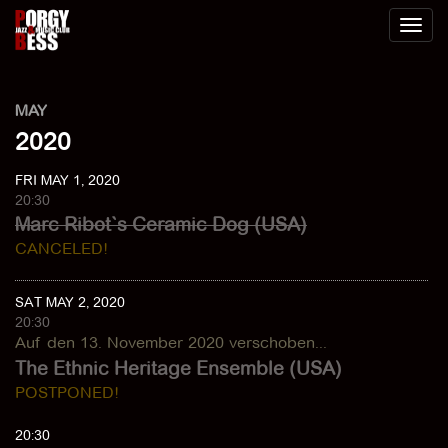
Toggl
naviga
MAY
2020
FRI MAY 1, 2020
20:30
Marc Ribot`s Ceramic Dog (USA)
CANCELED!
SAT MAY 2, 2020
20:30
Auf den 13. November 2020 verschoben...
The Ethnic Heritage Ensemble (USA)
POSTPONED!
20:30