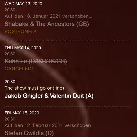
WED MAY 13, 2020
20:30
Auf den 18. Januar 2021 verschoben...
Shabaka & The Ancestors (GB)
POSTPONED!
THU MAY 14, 2020
20:30
Kuhn Fu (D/ISR/TK/GB)
CANCELED!
20:30
The show must go on(line)
Jakob Gnigler & Valentin Duit (A)
FRI MAY 15, 2020
20:30
Auf den 12. Februar 2021 verschoben
Stefan Gwildis (D)