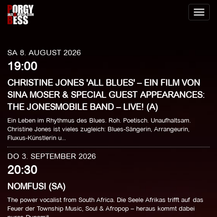
Toggl
naviga
SA 8. AUGUST 2026
19:00
CHRISTINE JONES 'ALL BLUES' – EIN FILM VON
SINA MOSER & SPECIAL GUEST APPEARANCES:
THE JONESMOBILE BAND – LIVE! (A)
Ein Leben im Rhythmus des Blues. Roh. Poetisch. Unaufhaltsam.
Christine Jones ist vieles zugleich: Blues-Sängerin, Arrangeurin,
Fluxus-Künstlerin u...
DO 3. SEPTEMBER 2026
20:30
NOMFUSI (SA)
The power vocalist from South Africa. Die Seele Afrikas trifft auf das
Feuer der Township Music, Soul & Afropop – heraus kommt dabei