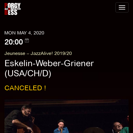
Toggl
naviga
MON MAY 4, 2020
20:00
Jeunesse – JazzAlive! 2019/20
Eskelin-Weber-Griener
(USA/CH/D)
CANCELED !