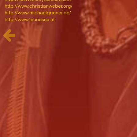
http://www.christianweber.org/
http://www.michaelgriener.de/
http://www.jeunesse.at