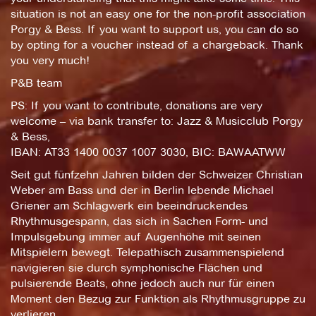
situation is not an easy one for the non-profit association
Porgy & Bess. If you want to support us, you can do so
by opting for a voucher instead of a chargeback. Thank
you very much!
P&B team
PS: If you want to contribute, donations are very
welcome – via bank transfer to: Jazz & Musicclub Porgy
& Bess,
IBAN: AT33 1400 0037 1007 3030, BIC: BAWAATWW
Seit gut fünfzehn Jahren bilden der Schweizer Christian
Weber am Bass und der in Berlin lebende Michael
Griener am Schlagwerk ein beeindruckendes
Rhythmusgespann, das sich in Sachen Form- und
Impulsgebung immer auf Augenhöhe mit seinen
Mitspielern bewegt. Telepathisch zusammenspielend
navigieren sie durch symphonische Flächen und
pulsierende Beats, ohne jedoch auch nur für einen
Moment den Bezug zur Funktion als Rhythmusgruppe zu
verlieren.