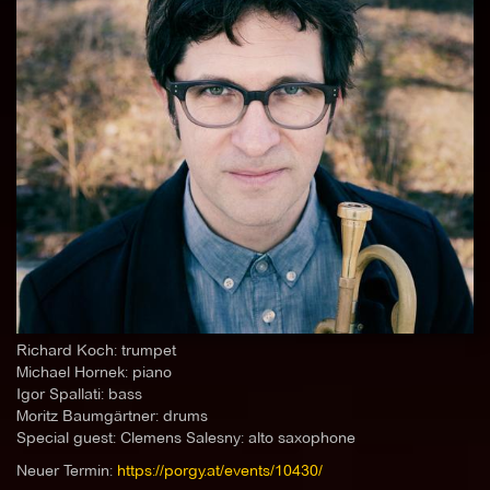
Richard Koch: trumpet
Michael Hornek: piano
Igor Spallati: bass
Moritz Baumgärtner: drums
Special guest: Clemens Salesny: alto saxophone
Neuer Termin:
https://porgy.at/events/10430/