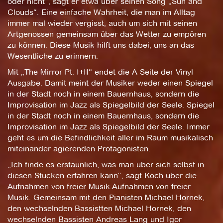
oder nicht“, sagt er etwa über seinen Song „Sun and
Clouds“. Eine einfache Wahrheit, die man im Alltag
immer mal wieder vergisst, auch um sich mit seinen
Artgenossen gemeinsam über das Wetter zu empören
zu können. Diese Musik hilft uns dabei, uns an das
Wesentliche zu erinnern.
Mit „The Mirror Pt. I+II“ endet die A Seite der Vinyl
Ausgabe. Damit meint der Musiker weder einen Spiegel
in der Stadt noch in einem Bauernhaus, sondern die
Improvisation im Jazz als Spiegelbild der Seele. Spiegel
in der Stadt noch in einem Bauernhaus, sondern die
Improvisation im Jazz als Spiegelbild der Seele. Immer
geht es um die Befindlichkeit aller im Raum musikalisch
miteinander agierenden Protagonisten.
„Ich finde es erstaunlich, was man über sich selbst in
diesen Stücken erfahren kann“, sagt Koch über die
Aufnahmen von freier Musik.Aufnahmen von freier
Musik. Gemeinsam mit den Pianisten Michael Hornek,
den wechselnden Bassistten Michael Hornek, den
wechselnden Bassisten Andreas Lang und Igor