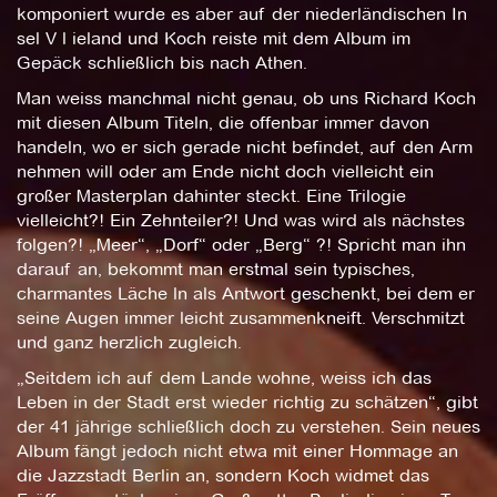
komponiert wurde es aber auf der niederländischen In
sel V l ieland und Koch reiste mit dem Album im
Gepäck schließlich bis nach Athen.
Man weiss manchmal nicht genau, ob uns Richard Koch
mit diesen Album Titeln, die offenbar immer davon
handeln, wo er sich gerade nicht befindet, auf den Arm
nehmen will oder am Ende nicht doch vielleicht ein
großer Masterplan dahinter steckt. Eine Trilogie
vielleicht?! Ein Zehnteiler?! Und was wird als nächstes
folgen?! „Meer“, „Dorf“ oder „Berg“ ?! Spricht man ihn
darauf an, bekommt man erstmal sein typisches,
charmantes Läche ln als Antwort geschenkt, bei dem er
seine Augen immer leicht zusammenkneift. Verschmitzt
und ganz herzlich zugleich.
„Seitdem ich auf dem Lande wohne, weiss ich das
Leben in der Stadt erst wieder richtig zu schätzen“, gibt
der 41 jährige schließlich doch zu verstehen. Sein neues
Album fängt jedoch nicht etwa mit einer Hommage an
die Jazzstadt Berlin an, sondern Koch widmet das