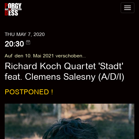
Toggl
naviga
THU MAY 7, 2020
20:30
Auf den 10. Mai 2021 verschoben...
Richard Koch Quartet 'Stadt'
feat. Clemens Salesny (A/D/I)
POSTPONED !