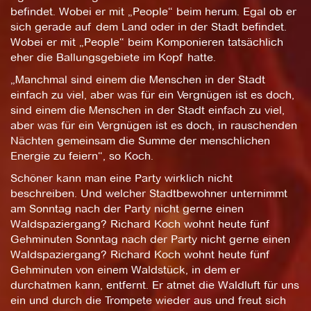
befindet. Wobei er mit „People“ beim herum. Egal ob er
sich gerade auf dem Land oder in der Stadt befindet.
Wobei er mit „People“ beim Komponieren tatsächlich
eher die Ballungsgebiete im Kopf hatte.
„Manchmal sind einem die Menschen in der Stadt
einfach zu viel, aber was für ein Vergnügen ist es doch,
sind einem die Menschen in der Stadt einfach zu viel,
aber was für ein Vergnügen ist es doch, in rauschenden
Nächten gemeinsam die Summe der menschlichen
Energie zu feiern“, so Koch.
Schöner kann man eine Party wirklich nicht
beschreiben. Und welcher Stadtbewohner unternimmt
am Sonntag nach der Party nicht gerne einen
Waldspaziergang? Richard Koch wohnt heute fünf
Gehminuten Sonntag nach der Party nicht gerne einen
Waldspaziergang? Richard Koch wohnt heute fünf
Gehminuten von einem Waldstück, in dem er
durchatmen kann, entfernt. Er atmet die Waldluft für uns
ein und durch die Trompete wieder aus und freut sich