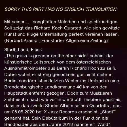
SORRY THIS PART HAS NO ENGLISH TRANSLATION
Mit seinen … songhaften Melodien und spielfreudigen
Soli zeigt das Richard Koch Quartett, wie sich gewitzte
Kunst und kluge Unterhaltung perfekt vereinen lassen.
(Norbert Krampf, Frankfurter Allgemeine Zeitung)
Stadt, Land, Fluss
„The grass is greener on the other side“ scheint der
künstlerische Leitspruch von dem österreichischen
Ausnahmetrompeter aus Berlin Richard Koch zu sein.
Dabei wohnt er streng genommen gar nicht mehr in
Berlin, sondern ist im letzten Winter ins Umland in eine
Brandenburgische Landkommune 40 km von der
Hauptstadt entfernt gezogen. Doch zum Musizieren
zieht es ihn nach wie vor in die Stadt. Insofern passt es,
dass er das zweite Studio Album seines Quartetts , das
am 08.05.2020 bei X Jazz Records erscheint, „Stadt“
genannt hat. Sein Debütalbum in der Funktion als
Bandleader aus dem Jahre 2018 nannte er „Wald“,