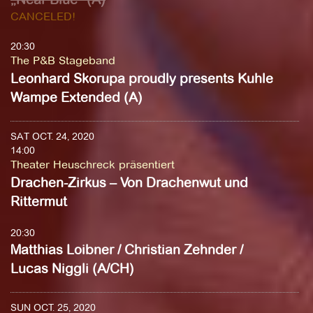
CANCELED!
20:30
The P&B Stageband
Leonhard Skorupa proudly presents Kuhle
Wampe Extended (A)
SAT OCT. 24, 2020
14:00
Theater Heuschreck präsentiert
Drachen-Zirkus – Von Drachenwut und
Rittermut
20:30
Matthias Loibner / Christian Zehnder /
Lucas Niggli (A/CH)
SUN OCT. 25, 2020