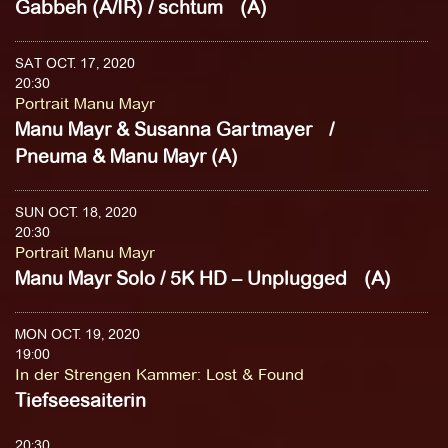
Gabbeh (A/IR) / schtum (A)
SAT OCT. 17, 2020
20:30
Portrait Manu Mayr
Manu Mayr & Susanna Gartmayer /
Pneuma & Manu Mayr (A)
SUN OCT. 18, 2020
20:30
Portrait Manu Mayr
Manu Mayr Solo / 5K HD – Unplugged (A)
MON OCT. 19, 2020
19:00
In der Strengen Kammer
:
Lost & Found
Tiefseesaiterin
20:30