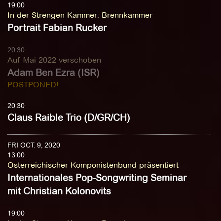
19:00
In der Strengen Kammer
:
Brennkammer
Portrait Fabian Rucker
20:30
Auf Mai 2022 verschoben
Adam Ben Ezra (ISR)
POSTPONED!
20:30
Claus Raible Trio (D/GR/CH)
FRI OCT. 9, 2020
13:00
Österreichischer Komponistenbund präsentiert
Internationales Pop-Songwriting Seminar
mit Christian Kolonovits
19:00