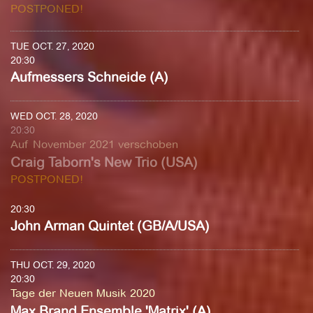
POSTPONED!
TUE OCT. 27, 2020
20:30
Aufmessers Schneide (A)
WED OCT. 28, 2020
20:30
Auf November 2021 verschoben
Craig Taborn's New Trio (USA)
POSTPONED!
20:30
John Arman Quintet (GB/A/USA)
THU OCT. 29, 2020
20:30
Tage der Neuen Musik 2020
Max Brand Ensemble 'Matrix' (A)