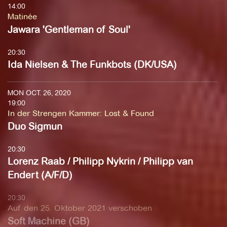
14:00
Matinée
Jawara 'Gentleman of Soul'
20:30
Ida Nielsen & The Funkbots (DK/USA)
MON OCT. 26, 2020
19:00
In der Strengen Kammer
:
Lost & Found
Duo Sigmun
20:30
Lorenz Raab / Philipp Nykrin / Philipp van
Endert (A/F/D)
20:30
Auf den 25. Oktober 2021 verschoben
Soft Machine (GB)