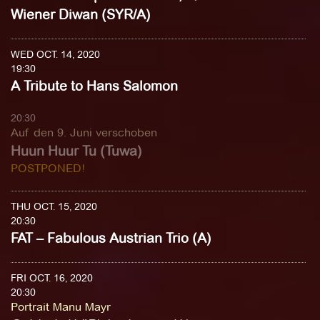
Wiener Diwan (SYR/A)
WED OCT. 14, 2020
19:30
A Tribute to Hans Salomon
20:30
Auf den 9. Juni verschoben
Huun Huur Tu (Tuwa)
POSTPONED!
THU OCT. 15, 2020
20:30
FAT – Fabulous Austrian Trio (A)
FRI OCT. 16, 2020
20:30
Portrait Manu Mayr