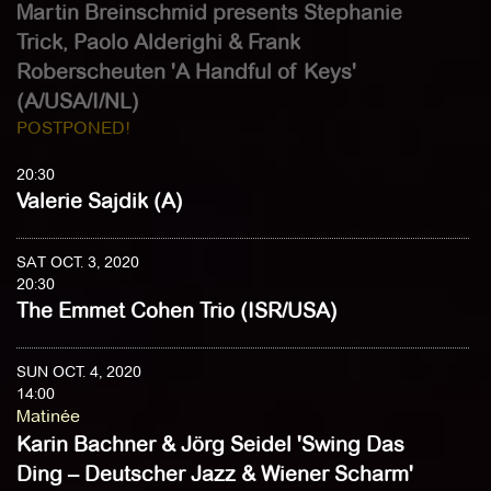
Martin Breinschmid presents Stephanie
Trick, Paolo Alderighi & Frank
Roberscheuten 'A Handful of Keys'
(A/USA/I/NL)
POSTPONED!
20:30
Valerie Sajdik (A)
SAT OCT. 3, 2020
20:30
The Emmet Cohen Trio (ISR/USA)
SUN OCT. 4, 2020
14:00
Matinée
Karin Bachner & Jörg Seidel 'Swing Das
Ding – Deutscher Jazz & Wiener Scharm'