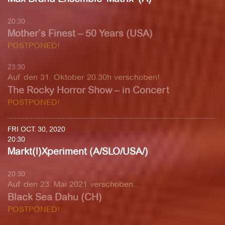
20:30
Mother’s Finest – 50 Years (USA)
POSTPONED!
23:30
Auf den 31. Oktober 20.30h verschoben!
The Rocky Horror Show – in Concert
POSTPONED!
FRI OCT. 30, 2020
20:30
Markt(l)Xperiment (A/SLO/USA/)
20:30
Auf den 23. Mai 2021 verschoben...
Black Sea Dahu (CH)
POSTPONED!