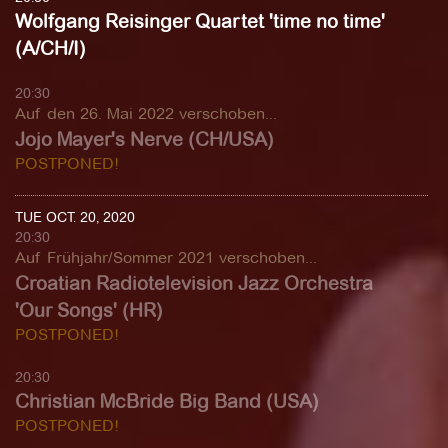
Wolfgang Reisinger Quartet 'time no time'
(A/CH/I)
20:30
Auf den 26. Mai 2022 verschoben...
Jojo Mayer's Nerve (CH/USA)
POSTPONED!
TUE OCT. 20, 2020
20:30
Auf Frühjahr/Sommer 2021 verschoben...
Croatian Radiotelevision Jazz Orchestra
'Our Songs' (HR)
POSTPONED!
20:30
Christian McBride Big Band (USA)
POSTPONED!