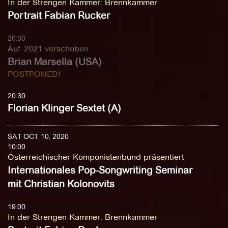
In der Strengen Kammer
:
Brennkammer
Portrait Fabian Rucker
20:30
Auf 2021 verschoben
Brian Marsella (USA)
POSTPONED!
20:30
Florian Klinger Sextet (A)
SAT OCT. 10, 2020
10:00
Österreichischer Komponistenbund präsentiert
Internationales Pop-Songwriting Seminar
mit Christian Kolonovits
19:00
In der Strengen Kammer
:
Brennkammer