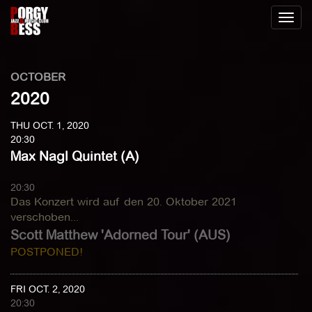
Toggl
naviga
OCTOBER
2020
THU OCT. 1, 2020
20:30
Max Nagl Quintet (A)
20:30
Das Konzert wird auf den 20. Oktober 2021
verschoben...
Scott Matthew 'Adorned Tour' (AUS)
POSTPONED!
FRI OCT. 2, 2020
20:30