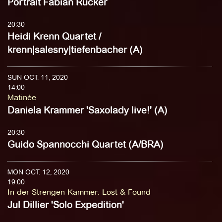
Portrait Fabian Rucker
20:30
Heidi Krenn Quartet /
krenn|salesny|tiefenbacher (A)
SUN OCT. 11, 2020
14:00
Matinée
Daniela Krammer 'Saxolady live!' (A)
20:30
Guido Spannocchi Quartet (A/BRA)
MON OCT. 12, 2020
19:00
In der Strengen Kammer
:
Lost & Found
Jul Dillier 'Solo Expedition'