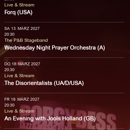
Live & Stream
Forq (USA)
SA 13. MÄRZ 2027
20:30
The P&B Stageband
Wednesday Night Prayer Orchestra (A)
DO 18. MÄRZ 2027
20:30
Live & Stream
The Disorientalists (UA/D/USA)
FR 19. MÄRZ 2027
20:30
Live & Stream
An Evening with Jools Holland (GB)