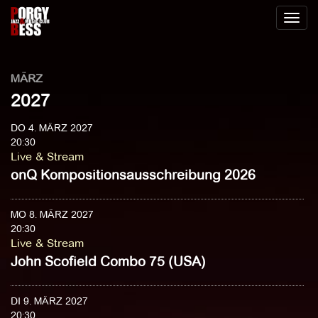
Toggl
naviga
MÄRZ
2027
DO 4. MÄRZ 2027
20:30
Live & Stream
onQ Kompositionsausschreibung 2026
MO 8. MÄRZ 2027
20:30
Live & Stream
John Scofield Combo 75 (USA)
DI 9. MÄRZ 2027
20:30