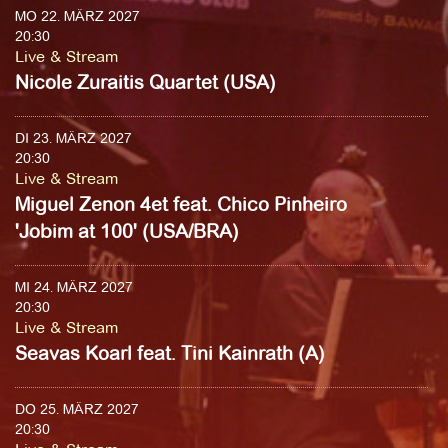
MO 22. MÄRZ 2027
20:30
Live & Stream
Nicole Zuraitis Quartet (USA)
DI 23. MÄRZ 2027
20:30
Live & Stream
Miguel Zenon 4et feat. Chico Pinheiro
'Jobim at 100' (USA/BRA)
MI 24. MÄRZ 2027
20:30
Live & Stream
Seavas Koarl feat. Tini Kainrath (A)
DO 25. MÄRZ 2027
20:30