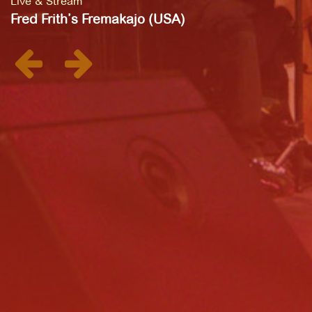
Live & Stream
Fred Frith’s Fremakajo (USA)