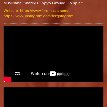
Musiklabel Snarky Puppy's Ground Up spielt.
Website: https://www.forqmusic.com/
https://www.instagram.com/forqstagram