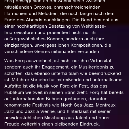
Forq bewegt sich an der Schnittstelle zwischen
mitreißenden Grooves, ohrenschmeichelnden
Harmonien und Melodien, die noch lange nach dem
Ende des Abends nachklingen. Die Band besteht aus
einer hochkarätigen Besetzung von Weltklasse-
Improvisatoren und präsentiert nicht nur ihr
außergewöhnliches Können, sondern auch ihre
einzigartigen, unvergesslichen Kompositionen, die
verschiedene Genres miteinander verbinden.
Was Forq auszeichnet, ist nicht nur ihre Virtuosität,
sondern auch ihr Engagement, ein Musikerlebnis zu
schaffen, das ebenso unterhaltsam wie beeindruckend
ist. Mit ihrer Vorliebe für mitreißende und unterhaltsame
Auftritte ist die Musik von Forq ein Fest, das das
Publikum weltweit in seinen Bann zieht. Forq hat bereits
auf internationalen Bühnen gestanden, darunter
renommierte Festivals wie North Sea Jazz, Montreux
Jazz und Jazz á Vienne, und hinterlässt mit seiner
unwiderstehlichen Mischung aus Talent und purer
Freude weiterhin einen bleibenden Eindruck.