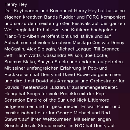
Henry Hey
Der Keyboarder und Komponist Henry Hey hat für seine
eigenen kreativen Bands Rudder und FORQ komponiert
und sie zu den meisten großen Festivals auf der ganzen
Welt begleitet. Er hat zwei von Kritikern hochgelobte
Piano-Trio-Alben veröffentlicht und ist live und auf
Aufnahmen mit vielen kreativen Musikgrößen wie Donny
McCaslin, Alex Sipiagin, Michael League, Till Bronner,
Jeff „Tain“ Watts, Cassandra Wilson, Joe Locke,
Seamus Blake, Shayna Steele und anderen aufgetreten.
Mit seiner umfangreichen Erfahrung in Pop- und
Rockkreisen hat Henry mit David Bowie aufgenommen
und direkt mit David als Arrangeur und Orchestrator für
Davids Theaterstück „Lazarus“ zusammengearbeitet.
Henry hat Songs für viele Projekte mit der Pop-
Sensation Empire of the Sun und Nick Littlemore
aufgenommen und mitgeschrieben. Er war Pianist und
musikalischer Leiter für George Michael und Rod
Stewart auf ihren Welttourneen. Mit seiner langen
Geschichte als Studiomusiker in NYC hat Henry auf