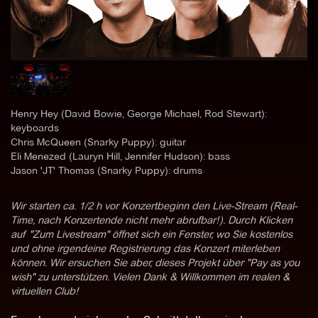
Henry Hey (David Bowie, George Michael, Rod Stewart):
keyboards
Chris McQueen (Snarky Puppy): guitar
Eli Menezed (Lauryn Hill, Jennifer Hudson): bass
Jason 'JT' Thomas (Snarky Puppy): drums
Wir starten ca. 1/2 h vor Konzertbeginn den Live-Stream (Real-
Time, nach Konzertende nicht mehr abrufbar!). Durch Klicken
auf "Zum Livestream" öffnet sich ein Fenster, wo Sie kostenlos
und ohne irgendeine Registrierung das Konzert miterleben
können. Wir ersuchen Sie aber, dieses Projekt über "Pay as you
wish" zu unterstützen. Vielen Dank & Willkommen im realen &
virtuellen Club!