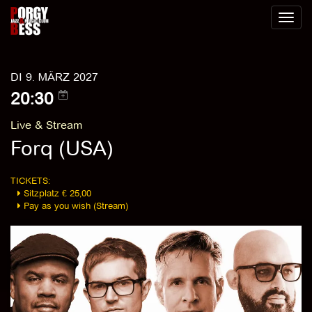
Toggl
naviga
DI 9. MÄRZ 2027
20:30
Live & Stream
Forq (USA)
TICKETS:
Sitzplatz € 25,00
Pay as you wish (Stream)