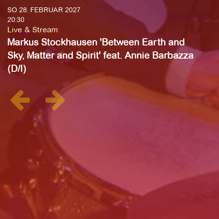
SO 28. FEBRUAR 2027
20:30
Live & Stream
Markus Stockhausen 'Between Earth and
Sky, Matter and Spirit' feat. Annie Barbazza
(D/I)