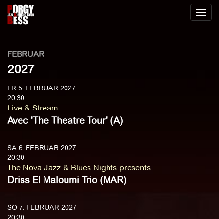
Toggl
naviga
FEBRUAR
2027
FR 5. FEBRUAR 2027
20:30
Live & Stream
Avec 'The Theatre Tour' (A)
SA 6. FEBRUAR 2027
20:30
The Nova Jazz & Blues Nights presents
Driss El Maloumi Trio (MAR)
SO 7. FEBRUAR 2027
20:30