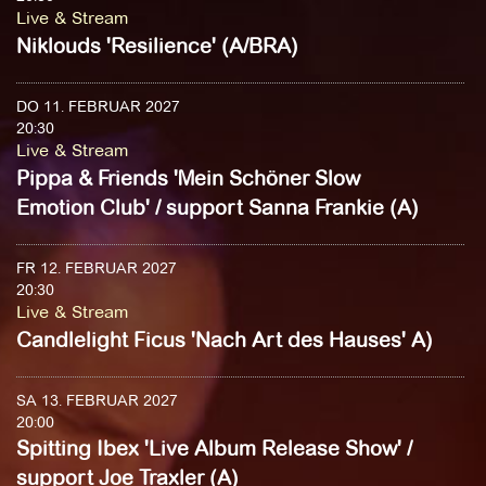
Live & Stream
Niklouds 'Resilience' (A/BRA)
DO 11. FEBRUAR 2027
20:30
Live & Stream
Pippa & Friends 'Mein Schöner Slow
Emotion Club' / support Sanna Frankie (A)
FR 12. FEBRUAR 2027
20:30
Live & Stream
Candlelight Ficus 'Nach Art des Hauses' A)
SA 13. FEBRUAR 2027
20:00
Spitting Ibex 'Live Album Release Show' /
support Joe Traxler (A)