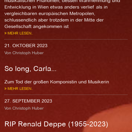
musikalischen Phänomen, dessen Wahrnehmung und
Entwicklung in Wien etwas anders verlief als in
vergleichbaren europäischen Metropolen,
schlussendlich aber trotzdem in der Mitte der
Gesellschaft angekommen ist
MEHR LESEN..
21. OKTOBER 2023
Von Christoph Huber
So long, Carla...
Zum Tod der großen Komponistin und Musikerin
MEHR LESEN..
27. SEPTEMBER 2023
Von Christoph Huber
RIP Renald Deppe (1955-2023)