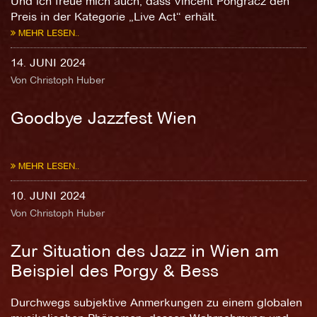
Und ich freue mich auch, dass Vincent Pongracz den
Preis in der Kategorie „Live Act“ erhält.
MEHR LESEN..
14. JUNI 2024
Von Christoph Huber
Goodbye Jazzfest Wien
MEHR LESEN..
10. JUNI 2024
Von Christoph Huber
Zur Situation des Jazz in Wien am
Beispiel des Porgy & Bess
Durchwegs subjektive Anmerkungen zu einem globalen