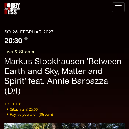
Toggl
naviga
SO 28. FEBRUAR 2027
20:30
Live & Stream
Markus Stockhausen 'Between
Earth and Sky, Matter and
Spirit' feat. Annie Barbazza
(D/I)
TICKETS:
Sitzplatz € 25,00
Pay as you wish (Stream)