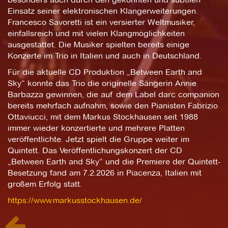
Einsatz seiner elektronischen Klangerweiterungen.
Francesco Savoretti ist ein versierter Weltmusiker,
einfallsreich und mit vielen Klangmöglichkeiten
ausgestattet. Die Musiker spielten bereits einige
Konzerte im Trio in Italien und auch in Deutschland.
Für die aktuelle CD Produktion „Between Earth and
Sky“ konnte das Trio die originelle Sängerin Annie
Barbazza gewinnen, die auf dem Label darc companion
bereits mehrfach aufnahm, sowie den Pianisten Fabrizio
Ottaviucci, mit dem Markus Stockhausen seit 1988
immer wieder konzertierte und mehrere Platten
veröffentlichte. Jetzt spielt die Gruppe weiter im
Quintett. Das Veröffentlichungskonzert der CD
„Between Earth and Sky“ und die Premiere der Quintett-
Besetzung fand am 7.2.2026 in Piacenza, Italien mit
großem Erfolg statt.
https://www.markusstockhausen.de/