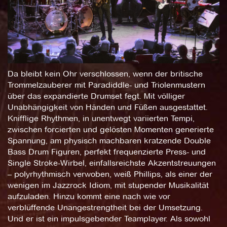
Da bleibt kein Ohr verschlossen, wenn der britische
Trommelzauberer mit Paradiddle- und Triolenmustern
über das expandierte Drumset fegt. Mit völliger
Unabhängigkeit von Händen und Füßen ausgestattet.
Knifflige Rhythmen, in unentwegt variierten Tempi,
zwischen forcierten und gelösten Momenten generierte
Spannung, am physisch machbaren kratzende Double
Bass Drum Figuren, perfekt frequenzierte Press- und
Single Stroke-Wirbel, einfallsreichste Akzentstreuungen
– polyrhythmisch verwoben, weiß Phillips, als einer der
wenigen im Jazzrock Idiom, mit stupender Musikalität
aufzuladen. Hinzu kommt eine nach wie vor
verblüffende Unangestrengtheit bei der Umsetzung.
Und er ist ein impulsgebender Teamplayer. Als sowohl