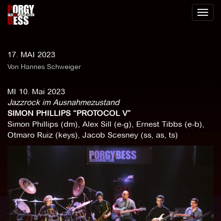
Toggl
naviga
17. MAI 2023
Von Hannes Schweiger
MI 10. Mai 2023
Jazzrock im Ausnahmezustand
SIMON PHILLIPS “PROTOCOL V”
Simon Phillips (dm), Alex Sill (e-g), Ernest Tibbs (e-b),
Otmaro Ruiz (keys), Jacob Scesney (ss, as, ts)