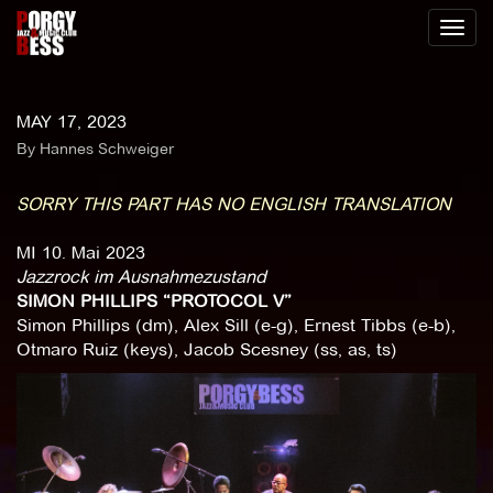
Toggl
naviga
MAY 17, 2023
By Hannes Schweiger
SORRY THIS PART HAS NO ENGLISH TRANSLATION
MI 10. Mai 2023
Jazzrock im Ausnahmezustand
SIMON PHILLIPS “PROTOCOL V”
Simon Phillips (dm), Alex Sill (e-g), Ernest Tibbs (e-b),
Otmaro Ruiz (keys), Jacob Scesney (ss, as, ts)