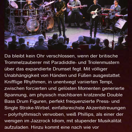
Da bleibt kein Ohr verschlossen, wenn der britische
Trommelzauberer mit Paradiddle- und Triolenmustern
über das expandierte Drumset fegt. Mit völliger
Unabhängigkeit von Händen und Füßen ausgestattet.
Knifflige Rhythmen, in unentwegt variierten Tempi,
zwischen forcierten und gelösten Momenten generierte
Spannung, am physisch machbaren kratzende Double
Bass Drum Figuren, perfekt frequenzierte Press- und
Single Stroke-Wirbel, einfallsreichste Akzentstreuungen
– polyrhythmisch verwoben, weiß Phillips, als einer der
wenigen im Jazzrock Idiom, mit stupender Musikalität
aufzuladen. Hinzu kommt eine nach wie vor