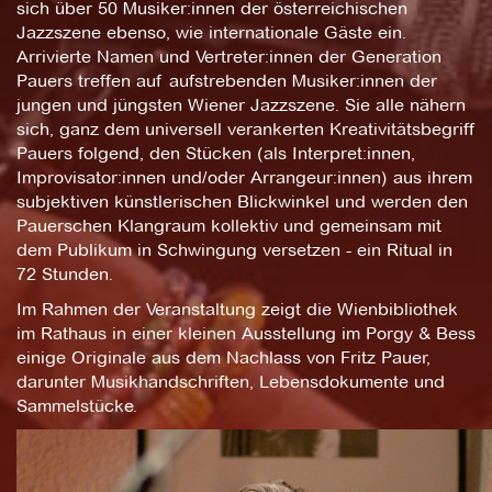
sich über 50 Musiker:innen der österreichischen
Jazzszene ebenso, wie internationale Gäste ein.
Arrivierte Namen und Vertreter:innen der Generation
Pauers treffen auf aufstrebenden Musiker:innen der
jungen und jüngsten Wiener Jazzszene. Sie alle nähern
sich, ganz dem universell verankerten Kreativitätsbegriff
Pauers folgend, den Stücken (als Interpret:innen,
Improvisator:innen und/oder Arrangeur:innen) aus ihrem
subjektiven künstlerischen Blickwinkel und werden den
Pauerschen Klangraum kollektiv und gemeinsam mit
dem Publikum in Schwingung versetzen - ein Ritual in
72 Stunden.
Im Rahmen der Veranstaltung zeigt die Wienbibliothek
im Rathaus in einer kleinen Ausstellung im Porgy & Bess
einige Originale aus dem Nachlass von Fritz Pauer,
darunter Musikhandschriften, Lebensdokumente und
Sammelstücke.