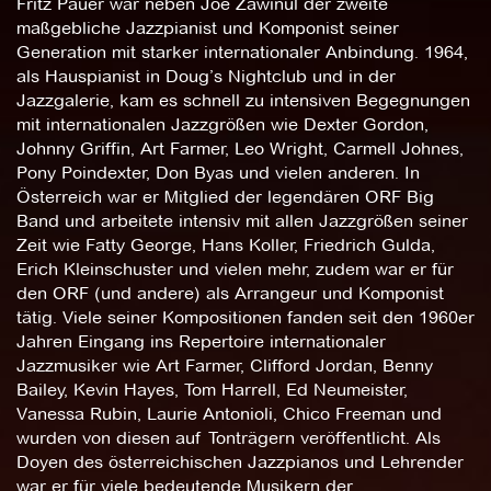
Fritz Pauer war neben Joe Zawinul der zweite
maßgebliche Jazzpianist und Komponist seiner
Generation mit starker internationaler Anbindung. 1964,
als Hauspianist in Doug’s Nightclub und in der
Jazzgalerie, kam es schnell zu intensiven Begegnungen
mit internationalen Jazzgrößen wie Dexter Gordon,
Johnny Griffin, Art Farmer, Leo Wright, Carmell Johnes,
Pony Poindexter, Don Byas und vielen anderen. In
Österreich war er Mitglied der legendären ORF Big
Band und arbeitete intensiv mit allen Jazzgrößen seiner
Zeit wie Fatty George, Hans Koller, Friedrich Gulda,
Erich Kleinschuster und vielen mehr, zudem war er für
den ORF (und andere) als Arrangeur und Komponist
tätig. Viele seiner Kompositionen fanden seit den 1960er
Jahren Eingang ins Repertoire internationaler
Jazzmusiker wie Art Farmer, Clifford Jordan, Benny
Bailey, Kevin Hayes, Tom Harrell, Ed Neumeister,
Vanessa Rubin, Laurie Antonioli, Chico Freeman und
wurden von diesen auf Tonträgern veröffentlicht. Als
Doyen des österreichischen Jazzpianos und Lehrender
war er für viele bedeutende Musikern der