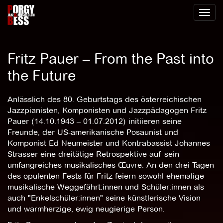
Toggl
naviga
Fritz Pauer – From the Past into
the Future
Anlässlich des 80. Geburtstags des österreichischen
Jazzpianisten, Komponisten und Jazzpädagogen Fritz
Pauer (14.10.1943 – 01.07.2012) initiieren seine
Freunde, der US-amerikanische Posaunist und
Komponist Ed Neumeister und Kontrabassist Johannes
Strasser eine dreitätige Retrospektive auf sein
umfangreiches musikalisches Œuvre. An den drei Tagen
des opulenten Fests für Fritz feiern sowohl ehemalige
musikalische Weggefährt:innen und Schüler:innen als
auch "Enkelschüler:innen" seine künstlerische Vision
und warmherzige, ewig neugierige Person.