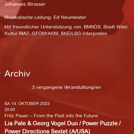
Johannes Strasser
Musikalische Leitung: Ed Neumeister
Mit freundlicher Unterstützung von: BMKÖS, Stadt Wien
Kultur MA7, GFÖM/AKM, SKE/LSG-Interpreten
Archiv
3 vergangene Veranstaltung/en
SA 14. OKTOBER 2023
20:00
Fritz Pauer – From the Past into the Future
Lia Pale & Georg Vogel Duo / Power Puzzle /
Power Directions Sextet (A/USA)