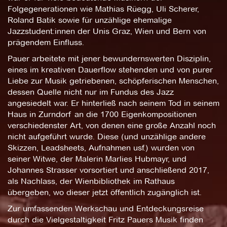
Folgegenerationen wie Mathias Rüegg, Uli Scherer,
Roland Batik sowie für unzählige ehemalige
Jazzstudent:innen der Unis Graz, Wien und Bern von
prägendem Einfluss.
Pauer arbeitete mit jener bewundernswerten Disziplin,
eines im kreativen Dauerflow stehenden und von purer
Liebe zur Musik getriebenen, schöpferischen Menschen,
dessen Quelle nicht nur im Fundus des Jazz
angesiedelt war. Er hinterließ nach seinem Tod in seinem
Haus in Zurndorf an die 1700 Eigenkompositionen
verschiedenster Art, von denen eine große Anzahl noch
nicht aufgeführt wurde. Diese (und unzählige andere
Skizzen, Leadsheets, Aufnahmen usf.) wurden von
seiner Witwe, der Malerin Marlies Hubmayr, und
Johannes Strasser vorsortiert und anschließend 2017,
als Nachlass, der Wienbibliothek im Rathaus
übergeben, wo dieser jetzt öffentlich zugänglich ist.
Zur umfassenden Werkschau und Entdeckungsreise
durch die Vielgestaltigkeit Fritz Pauers Musik finden