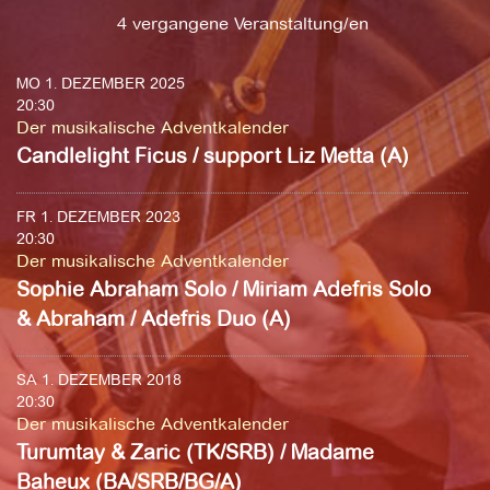
4 vergangene Veranstaltung/en
MO 1. DEZEMBER 2025
20:30
Der musikalische Adventkalender
Candlelight Ficus / support Liz Metta (A)
FR 1. DEZEMBER 2023
20:30
Der musikalische Adventkalender
Sophie Abraham Solo / Miriam Adefris Solo
& Abraham / Adefris Duo (A)
SA 1. DEZEMBER 2018
20:30
Der musikalische Adventkalender
Turumtay & Zaric (TK/SRB) / Madame
Baheux (BA/SRB/BG/A)