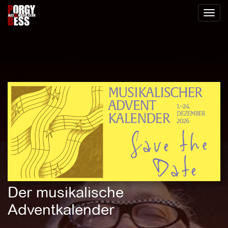
Toggl
naviga
Der musikalische
Adventkalender