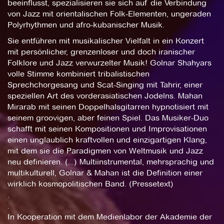
beeinflusst, spezialisieren sie sich auf die Verbindung
von Jazz mit orientalischen Folk-Elementen, ungeraden
Polyrhythmen und afro-kubanischer Musik.
Sie entführen mit musikalischer Vielfalt in ein Konzert
mit persönlicher, grenzenloser und doch iranischer
Folklore und Jazz verwurzelter Musik! Golnar Shahyars
volle Stimme kombiniert tribalistischen
Sprechchorgesang und Scat-Singing mit Tahrir, einer
speziellen Art des vorderasiatischen Jodelns. Mahan
Mirarab mit seinen Doppelhalsgitarren hypnotisiert mit
seinem groovigen, aber feinen Spiel. Das Musiker-Duo
schafft mit seinen Kompositionen und Improvisationen
einen unglaublich kraftvollen und einzigartigen Klang,
mit dem sie die Paradigmen von Weltmusik und Jazz
neu definieren. (...) Multiinstrumental, mehrsprachig und
multikulturell, Golnar & Mahan ist die Definition einer
wirklich kosmopolitischen Band. (Pressetext)
.
.
In Kooperation mit dem Medienlabor der Akademie der