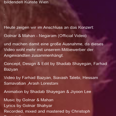
bildenden Künste Wien
.
.
.
Heute zeigen wir im Anschluss an das Konzert:
Golnar & Mahan - Negaram (Official Video)
und machen damit eine große Ausnahme, da dieses
Video wohl mehr mit unserem Mitbewerber der
Angewandten zusammenhängt.
Concept, Design & Edit by Shadab Shayegan, Farhad
Bazyan
Video by Farhad Bazyan, Siavash Talebi, Hessam
Samavatian ,Arash Lorestani
Animation by Shadab Shayegan & Jiyoon Lee
Music by Golnar & Mahan
Lyrics by Golnar Shahyar
Recorded, mixed and mastered by Christoph