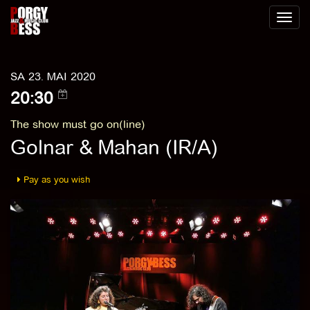
Toggl
naviga
SA 23. MAI 2020
20:30
The show must go on(line)
Golnar & Mahan (IR/A)
Pay as you wish