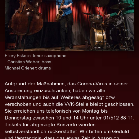
Ellery Eskelin: tenor saxophone
Christian Weber: bass
Michael Griener: drums
Aufgrund der Maßnahmen, das Corona-Virus in seiner
Ausbreitung einzuschränken, haben wir alle
Veranstaltungen bis auf Weiteres abgesagt bzw.
verschoben und auch die VVK-Stelle bleibt geschlossen.
Sie erreichen uns telefonisch von Montag bis
Donnerstag zwischen 10 und 14 Uhr unter 01/512 88 11.
Tickets für abgesagte Konzerte werden
selbstverständlich rückerstattet. Wir bitten um Geduld
und Verständnis, dass das etwas Zeit in Anspruch