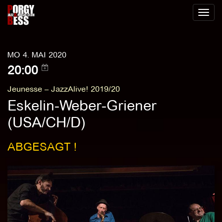
Toggl
naviga
MO 4. MAI 2020
20:00
Jeunesse – JazzAlive! 2019/20
Eskelin-Weber-Griener
(USA/CH/D)
ABGESAGT !