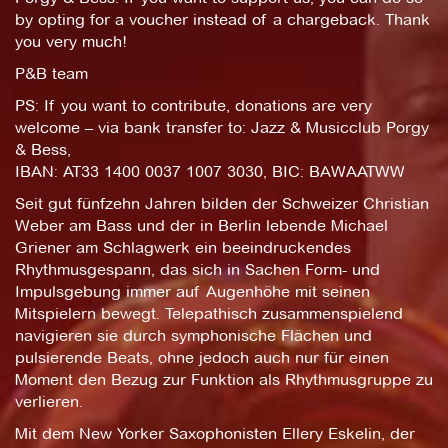
by opting for a voucher instead of a chargeback. Thank
you very much!
P&B team
PS: If you want to contribute, donations are very
welcome – via bank transfer to: Jazz & Musicclub Porgy
& Bess,
IBAN: AT33 1400 0037 1007 3030, BIC: BAWAATWW
Seit gut fünfzehn Jahren bilden der Schweizer Christian
Weber am Bass und der in Berlin lebende Michael
Griener am Schlagwerk ein beeindruckendes
Rhythmusgespann, das sich in Sachen Form- und
Impulsgebung immer auf Augenhöhe mit seinen
Mitspielern bewegt. Telepathisch zusammenspielend
navigieren sie durch symphonische Flächen und
pulsierende Beats, ohne jedoch auch nur für einen
Moment den Bezug zur Funktion als Rhythmusgruppe zu
verlieren.
Mit dem New Yorker Saxophonisten Ellery Eskelin, der