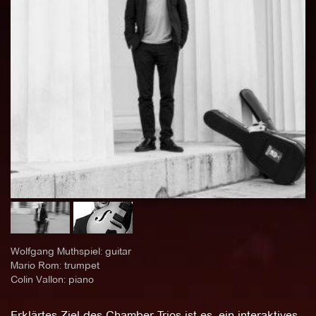
Wolfgang Muthspiel: guitar
Mario Rom: trumpet
Colin Vallon: piano
Erklärtes Ziel des Chamber Trios ist es, ein interaktives,