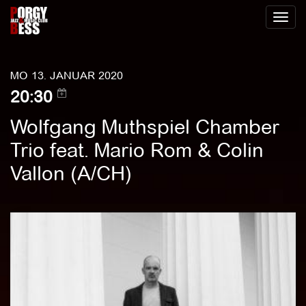
Toggl
naviga
MO 13. JANUAR 2020
20:30
Wolfgang Muthspiel Chamber
Trio feat. Mario Rom & Colin
Vallon (A/CH)