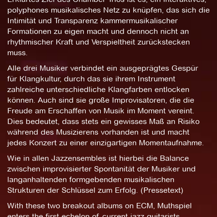
polyphones musikalisches Netz zu knüpfen, das sich die
Intimität und Transparenz kammermusikalischer
Formationen zu eigen macht und dennoch nicht an
rhythmischer Kraft und Verspieltheit zurückstecken
muss.
Alle drei Musiker verbindet ein ausgeprägtes Gespür
für Klangkultur, durch das sie ihrem Instrument
zahlreiche unterschiedliche Klangfarben entlocken
können. Auch sind sie große Improvisatoren, die die
Freude am Erschaffen von Musik im Moment vereint.
Dies bedeutet, dass stets ein gewisses Maß an Risiko
während des Musizierens vorhanden ist und macht
jedes Konzert zu einer einzigartigen Momentaufnahme.
Wie in allen Jazzensembles ist hierbei die Balance
zwischen improvisierter Spontanität der Musiker und
langanhaltenden formgebenden musikalischen
Strukturen der Schlüssel zum Erfolg. (Pressetext)
With these two breakout albums on ECM, Muthspiel
enters the first echelon of current jazz guitarists.