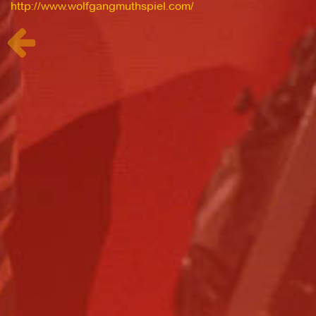
http://www.wolfgangmuthspiel.com/