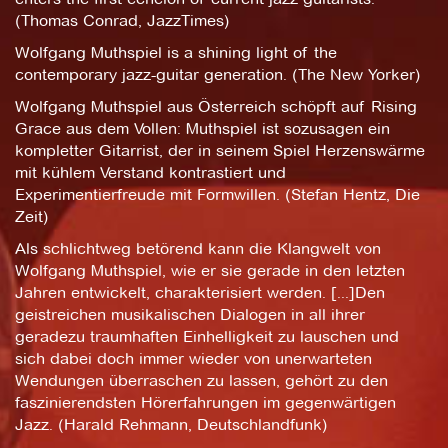
(Thomas Conrad, JazzTimes)
Wolfgang Muthspiel is a shining light of the
contemporary jazz-guitar generation. (The New Yorker)
Wolfgang Muthspiel aus Österreich schöpft auf Rising
Grace aus dem Vollen: Muthspiel ist sozusagen ein
kompletter Gitarrist, der in seinem Spiel Herzenswärme
mit kühlem Verstand kontrastiert und
Experimentierfreude mit Formwillen. (Stefan Hentz, Die
Zeit)
Als schlichtweg betörend kann die Klangwelt von
Wolfgang Muthspiel, wie er sie gerade in den letzten
Jahren entwickelt, charakterisiert werden. [...]Den
geistreichen musikalischen Dialogen in all ihrer
geradezu traumhaften Einhelligkeit zu lauschen und
sich dabei doch immer wieder von unerwarteten
Wendungen überraschen zu lassen, gehört zu den
faszinierendsten Hörerfahrungen im gegenwärtigen
Jazz. (Harald Rehmann, Deutschlandfunk)