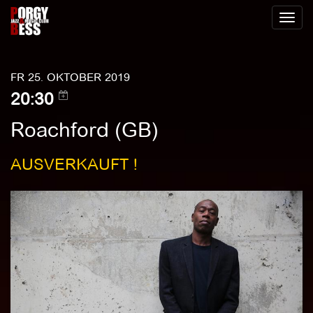
Toggl
naviga
FR 25. OKTOBER 2019
20:30
Roachford (GB)
AUSVERKAUFT !