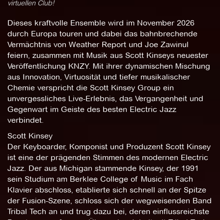
virtuellen Club!
Dieses kraftvolle Ensemble wird im November 2026
durch Europa touren und dabei das bahnbrechende
Vermächtnis von Weather Report und Joe Zawinul
feiern, zusammen mit Musik aus Scott Kinseys neuester
Veröffentlichung KNZY. Mit ihrer dynamischen Mischung
aus Innovation, Virtuosität und tiefer musikalischer
Chemie verspricht die Scott Kinsey Group ein
unvergessliches Live-Erlebnis, das Vergangenheit und
Gegenwart im Geiste des besten Electric Jazz
verbindet.
Scott Kinsey
Der Keyboarder, Komponist und Produzent Scott Kinsey
ist eine der prägenden Stimmen des modernen Electric
Jazz. Der aus Michigan stammende Kinsey, der 1991
sein Studium am Berklee College of Music im Fach
Klavier abschloss, etablierte sich schnell an der Spitze
der Fusion-Szene, schloss sich der wegweisenden Band
Tribal Tech an und trug dazu bei, deren einflussreichste