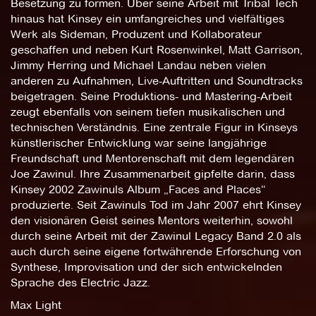
Besetzung zu formen. Über seine Arbeit mit Tribal Tech
hinaus hat Kinsey ein umfangreiches und vielfältiges
Werk als Sideman, Produzent und Kollaborateur
geschaffen und neben Kurt Rosenwinkel, Matt Garrison,
Jimmy Herring und Michael Landau neben vielen
anderen zu Aufnahmen, Live-Auftritten und Soundtracks
beigetragen. Seine Produktions- und Mastering-Arbeit
zeugt ebenfalls von seinem tiefen musikalischen und
technischen Verständnis. Eine zentrale Figur in Kinseys
künstlerischer Entwicklung war seine langjährige
Freundschaft und Mentorenschaft mit dem legendären
Joe Zawinul. Ihre Zusammenarbeit gipfelte darin, dass
Kinsey 2002 Zawinuls Album „Faces and Places“
produzierte. Seit Zawinuls Tod im Jahr 2007 ehrt Kinsey
den visionären Geist seines Mentors weiterhin, sowohl
durch seine Arbeit mit der Zawinul Legacy Band 2.0 als
auch durch seine eigene fortwährende Erforschung von
Synthese, Improvisation und der sich entwickelnden
Sprache des Electric Jazz.
Max Light