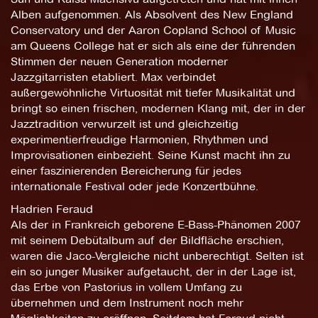
Alben aufgenommen. Als Absolvent des New England
Conservatory und der Aaron Copland School of Music
am Queens College hat er sich als eine der führenden
Stimmen der neuen Generation moderner
Jazzgitarristen etabliert. Max verbindet
außergewöhnliche Virtuosität mit tiefer Musikalität und
bringt so einen frischen, modernen Klang mit, der in der
Jazztradition verwurzelt ist und gleichzeitig
experimentierfreudige Harmonien, Rhythmen und
Improvisationen einbezieht. Seine Kunst macht ihn zu
einer faszinierenden Bereicherung für jedes
internationale Festival oder jede Konzertbühne.
Hadrien Feraud
Als der in Frankreich geborene E-Bass-Phänomen 2007
mit seinem Debütalbum auf der Bildfläche erschien,
waren die Jaco-Vergleiche nicht unberechtigt. Selten ist
ein so junger Musiker aufgetaucht, der in der Lage ist,
das Erbe von Pastorius in vollem Umfang zu
übernehmen und dem Instrument noch mehr