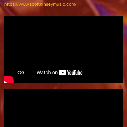
https://www.scottkinseymusic.com/