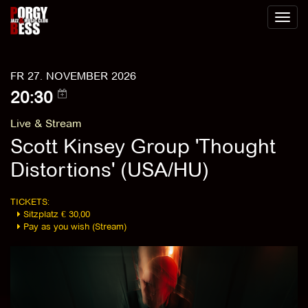
Toggl
naviga
FR 27. NOVEMBER 2026
20:30
Live & Stream
Scott Kinsey Group 'Thought
Distortions' (USA/HU)
TICKETS:
Sitzplatz € 30,00
Pay as you wish (Stream)