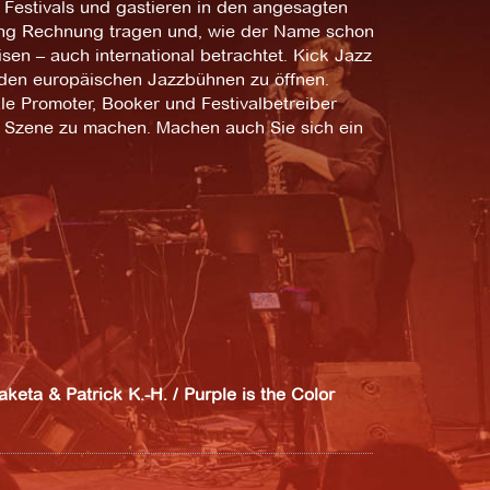
n Festivals und gastieren in den angesagten
klung Rechnung tragen und, wie der Name schon
en – auch international betrachtet. Kick Jazz
 den europäischen Jazzbühnen zu öffnen.
e Promoter, Booker und Festivalbetreiber
en Szene zu machen. Machen auch Sie sich ein
keta & Patrick K.-H. / Purple is the Color