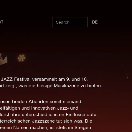
CT
DE
JAZZ Festival versammelt am 9. und 10.
 zeigt, was die hiesige Musikszene zu bieten
diesen beiden Abenden somit niemand
lfältigen und innovativen Jazz- und
rch ihre unterschiedlichsten Einflüsse dafür,
terreichischen Jazzszene tut sich was. Die
 einen Namen machen, ist stets im Steigen