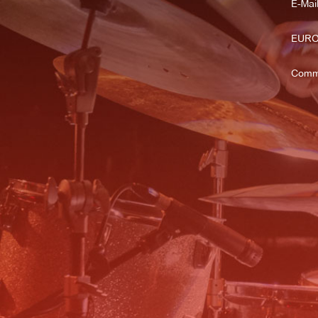
E-Mail
EURO
Comm