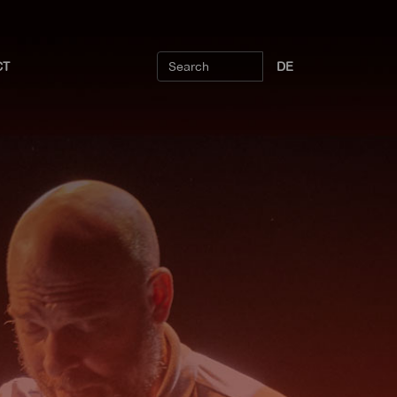
CT
DE