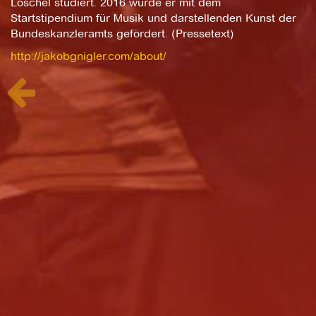
Löschel studiert. 2016 wurde er mit dem
Startstipendium für Musik und darstellenden Kunst der
Bundeskanzleramts gefördert. (Pressetext)
http://jakobgnigler.com/about/