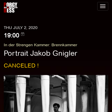
Toggl
naviga
THU JULY 2, 2020
19:00
In der Strengen Kammer
:
Brennkammer
Portrait Jakob Gnigler
CANCELED !