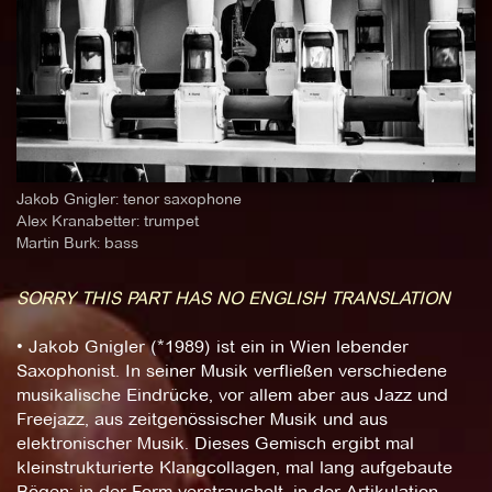
Jakob Gnigler: tenor saxophone
Alex Kranabetter: trumpet
Martin Burk: bass
SORRY THIS PART HAS NO ENGLISH TRANSLATION
• Jakob Gnigler (*1989) ist ein in Wien lebender
Saxophonist. In seiner Musik verfließen verschiedene
musikalische Eindrücke, vor allem aber aus Jazz und
Freejazz, aus zeitgenössischer Musik und aus
elektronischer Musik. Dieses Gemisch ergibt mal
kleinstrukturierte Klangcollagen, mal lang aufgebaute
Bögen; in der Form verstrauchelt, in der Artikulation