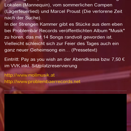
Lokalen (Mannequin), vom sommerlichen Campen
(Lagerfeuerlied) und Marcel Proust (Die verlorene Zeit
nach der Suche).
In der Strengen Kammer gibt es Stücke aus dem eben
bei Problembär Records veröffentlichten Album "Musik"
zu hören, das mit 14 Songs randvoll geworden ist.
Vielleicht schleicht sich zur Feier des Tages auch ein
ganz neuer Geheimsong ein… (Pressetext)
Eintritt: Pay as you wish an der Abendkassa bzw. 7,50 €
im VVK inkl. Sitzplatzreservierung
http://www.mollmusik.at
http://www.problembaerrecords.net