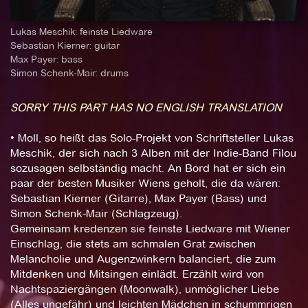
Lukas Meschik: feinste Liedware
Sebastian Kierner: guitar
Max Payer: bass
Simon Schenk-Mair: drums
SORRY THIS PART HAS NO ENGLISH TRANSLATION
• Moll, so heißt das Solo-Projekt von Schriftsteller Lukas
Meschik, der sich nach 3 Alben mit der Indie-Band Filou
sozusagen selbständig macht. An Bord hat er sich ein
paar der besten Musiker Wiens geholt, die da wären:
Sebastian Kierner (Gitarre), Max Payer (Bass) und
Simon Schenk-Mair (Schlagzeug).
Gemeinsam kredenzen sie feinste Liedware mit Wiener
Einschlag, die stets am schmalen Grat zwischen
Melancholie und Augenzwinkern balanciert, die zum
Mitdenken und Mitsingen einlädt. Erzählt wird von
Nachtspaziergängen (Moonwalk), unmöglicher Liebe
(Alles ungefähr) und leichten Mädchen in schummrigen