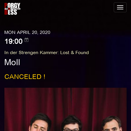
Toggl
naviga
MON APRIL 20, 2020
19:00
In der Strengen Kammer
:
Lost & Found
Moll
CANCELED !