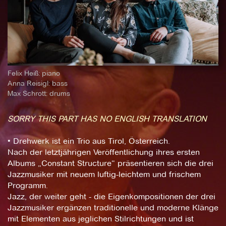
Felix Heiß: piano
Anna Reisigl: bass
Max Schrott: drums
SORRY THIS PART HAS NO ENGLISH TRANSLATION
• Drehwerk ist ein Trio aus Tirol, Österreich.
Nach der letztjährigen Veröffentlichung ihres ersten
Albums „Constant Structure“ präsentieren sich die drei
Jazzmusiker mit neuem luftig-leichtem und frischem
Programm.
Jazz, der weiter geht - die Eigenkompositionen der drei
Jazzmusiker ergänzen traditionelle und moderne Klänge
mit Elementen aus jeglichen Stilrichtungen und ist