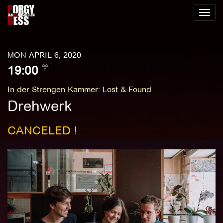
Toggl
naviga
MON APRIL 6, 2020
19:00
In der Strengen Kammer
:
Lost & Found
Drehwerk
CANCELED !