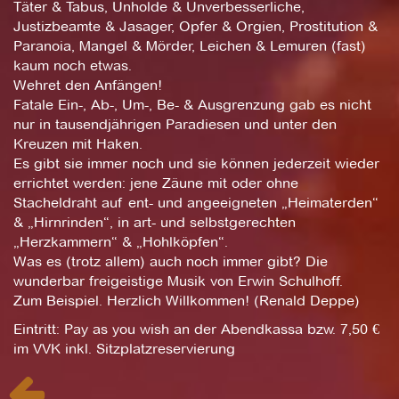
Täter & Tabus, Unholde & Unverbesserliche,
Justizbeamte & Jasager, Opfer & Orgien, Prostitution &
Paranoia, Mangel & Mörder, Leichen & Lemuren (fast)
kaum noch etwas.
Wehret den Anfängen!
Fatale Ein-, Ab-, Um-, Be- & Ausgrenzung gab es nicht
nur in tausendjährigen Paradiesen und unter den
Kreuzen mit Haken.
Es gibt sie immer noch und sie können jederzeit wieder
errichtet werden: jene Zäune mit oder ohne
Stacheldraht auf ent- und angeeigneten „Heimaterden“
& „Hirnrinden“, in art- und selbstgerechten
„Herzkammern“ & „Hohlköpfen“.
Was es (trotz allem) auch noch immer gibt? Die
wunderbar freigeistige Musik von Erwin Schulhoff.
Zum Beispiel. Herzlich Willkommen! (Renald Deppe)
Eintritt: Pay as you wish an der Abendkassa bzw. 7,50 €
im VVK inkl. Sitzplatzreservierung