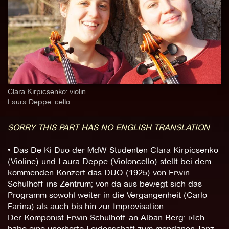
Clara Kirpicsenko: violin
Laura Deppe: cello
SORRY THIS PART HAS NO ENGLISH TRANSLATION
• Das De-Ki-Duo der MdW-Studenten Clara Kirpicsenko
(Violine) und Laura Deppe (Violoncello) stellt bei dem
kommenden Konzert das DUO (1925) von Erwin
Schulhoff ins Zentrum; von da aus bewegt sich das
Programm sowohl weiter in die Vergangenheit (Carlo
Farina) als auch bis hin zur Improvisation.
Der Komponist Erwin Schulhoff an Alban Berg: »Ich
habe eine unerhörte Leidenschaft zum mondänen Tanz