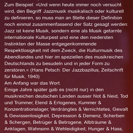
Zum Beispiel: »Und wenn heute immer noch versucht
wird, den Begriff Jazzmusik musikalisch oder kulturell
zu definieren, so muss man an Stelle dieser Definition
noch einmal zusammenfassend der Satz gesagt werden:
Jazz ist keine Musik, sondern eine als Musik getarnte
internationale Kulturpest und eine den niedersten
Instinkten der Masse entgegenkommende
Respektlosigkeit mit dem Zweck, die Kulturmusik des
Abendlandes und hier im speziellen des musikreichen
Deutschlands zu besudeln und in jeder Form zu
zerstören.« (Hans Petsch: Der Jazzbazillus, Zeitschrift
für Musik, 1940)
Am Anfang war das Wort.
Einige Jahre später gab es (nicht nur) in den
musikreichen deutschen Landen ausser Not & Neid, Tod
und Trümmer, Elend & Erlogenes, Kummer &
Konzentrationslager, Verdrängtes & Vernichtetes, Gewalt
& Gewissenlosigkeit, Depression & Demenz, Scherben
& Schergen, Betrüger & Betrogene, Albträume &
Anklagen, Wahnsinn & Wehleidigkeit, Hunger & Hass,