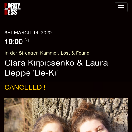
Toggl
naviga
SAT MARCH 14, 2020
19:00
In der Strengen Kammer
:
Lost & Found
Clara Kirpicsenko & Laura
Deppe 'De-Ki'
CANCELED !