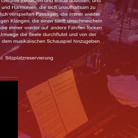
e Gefühle freisetzen und etwas auslösen, und
en und Harmonien, die sich unaufhaltsam zu
ch verspielten Passagen, die immer wieder
igen Klängen, die einen sanft umschmeicheln
die immer wieder auf andere Fährten locken
e Umwege die Seele durchflutet und von der
on dem musikalischen Schauspiel hinzugeben.
l. Sitzplatzreservierung