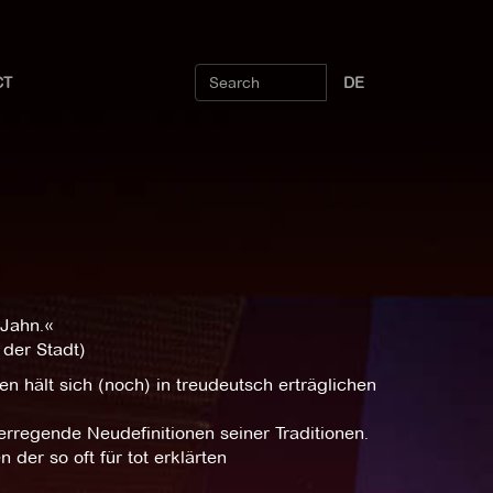
CT
DE
 Jahn.«
 der Stadt)
 hält sich (noch) in treudeutsch erträglichen
erregende Neudefinitionen seiner Traditionen.
der so oft für tot erklärten