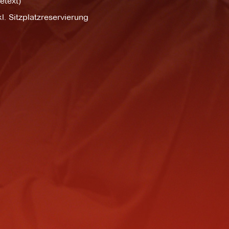
etext)
l. Sitzplatzreservierung