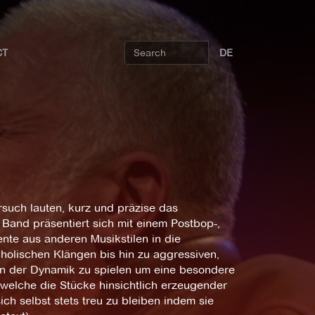
CT
DE
such lauten, kurz und präzise das
 Band präsentiert sich mit einem Postbop-,
ente aus anderen Musikstilen in die
holischen Klängen bis hin zu aggressiven,
rn der Dynamik zu spielen um eine besondere
 welche die Stücke hinsichtlich erzeugender
h selbst stets treu zu bleiben indem sie