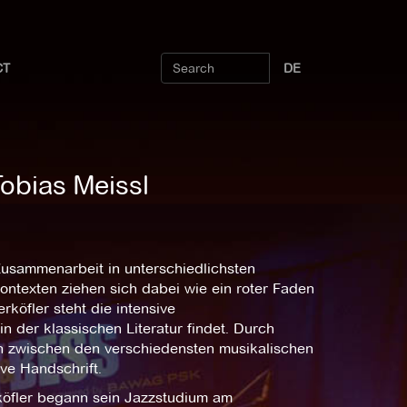
CT
DE
Tobias Meissl
Zusammenarbeit in unterschiedlichsten
n Kontexten ziehen sich dabei wie ein roter Faden
öfler steht die intensive
 der klassischen Literatur findet. Durch
n zwischen den verschiedensten musikalischen
ve Handschrift.
köfler begann sein Jazzstudium am