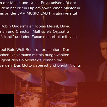
 der Musik und Kunst Privatuniversität der
dem hat er ein Diplom sowie einen Master in
ms an der JAM MUSIC LAB Privatuniversität
, Robin Gadermaier, Tobias Meissl, David
rian und Christian Muthspiels Orjazztra
 "sidrat" und eine Zusammenarbeit mit Nina
el Rote Welt Records präsentiert. Der
ischen Universums mittels ausgewählten
igkeit des Solokontexts können die
erden. Das Motto dabei ist und bleibt: Nichts