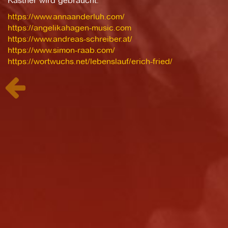
Kästner wird gebraucht.
https://www.annaanderluh.com/
https://angelikahagen-music.com
https://www.andreas-schreiber.at/
https://www.simon-raab.com/
https://wortwuchs.net/lebenslauf/erich-fried/