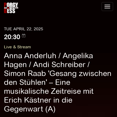
Toggl
naviga
TUE APRIL 22, 2025
20:30
Live & Stream
Anna Anderluh / Angelika
Hagen / Andi Schreiber /
Simon Raab 'Gesang zwischen
den Stühlen' – Eine
musikalische Zeitreise mit
Erich Kästner in die
Gegenwart (A)