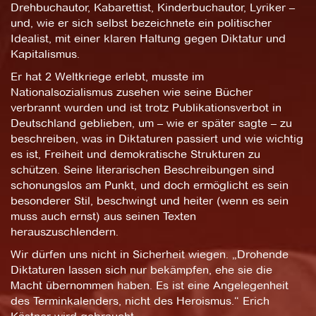
Drehbuchautor, Kabarettist, Kinderbuchautor, Lyriker –
und, wie er sich selbst bezeichnete ein politischer
Idealist, mit einer klaren Haltung gegen Diktatur und
Kapitalismus.
Er hat 2 Weltkriege erlebt, musste im
Nationalsozialismus zusehen wie seine Bücher
verbrannt wurden und ist trotz Publikationsverbot in
Deutschland geblieben, um – wie er später sagte – zu
beschreiben, was in Diktaturen passiert und wie wichtig
es ist, Freiheit und demokratische Strukturen zu
schützen. Seine literarischen Beschreibungen sind
schonungslos am Punkt, und doch ermöglicht es sein
besonderer Stil, beschwingt und heiter (wenn es sein
muss auch ernst) aus seinen Texten
herauszuschlendern.
Wir dürfen uns nicht in Sicherheit wiegen. „Drohende
Diktaturen lassen sich nur bekämpfen, ehe sie die
Macht übernommen haben. Es ist eine Angelegenheit
des Terminkalenders, nicht des Heroismus.“ Erich