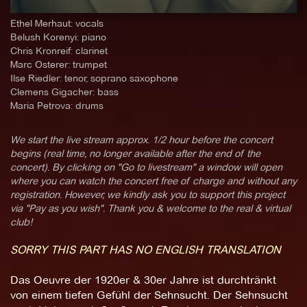
Ethel Merhaut: vocals
Belush Korenyi: piano
Chris Kronreif: clarinet
Marc Osterer: trumpet
Ilse Riedler: tenor, soprano saxophone
Clemens Gigacher: bass
Maria Petrova: drums
We start the live stream approx. 1/2 hour before the concert
begins (real time, no longer available after the end of the
concert). By clicking on "Go to livestream" a window will open
where you can watch the concert free of charge and without any
registration. However, we kindly ask you to support this project
via "Pay as you wish". Thank you & welcome to the real & virtual
club!
SORRY THIS PART HAS NO ENGLISH TRANSLATION
Das Oeuvre der 1920er & 30er Jahre ist durchtränkt
von einem tiefen Gefühl der Sehnsucht. Der Sehnsucht