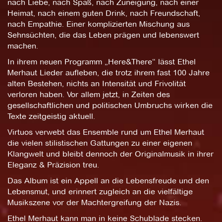
nach Liebe, nach Spaß, nach Zuneigung, nach einer
Heimat, nach einem guten Drink, nach Freundschaft,
nach Empathie. Einer komplizierten Mischung aus
Sehnsüchten, die das Leben prägen und lebenswert
machen.
In ihrem neuen Programm „Here&There“ lässt Ethel
Merhaut Lieder aufleben, die trotz ihrem fast 100 Jahre
alten Bestehen, nichts an Intensität und Frivolität
verloren haben. Vor allem jetzt, in Zeiten des
gesellschaftlichen und politischen Umbruchs wirken die
Texte zeitgeistig aktuell.
Virtuos verwebt das Ensemble rund um Ethel Merhaut
die vielen stilistischen Gattungen zu einer eigenen
Klangwelt und bleibt dennoch der Originalmusik in ihrer
Eleganz & Präzision treu.
Das Album ist ein Appell an die Lebensfreude und den
Lebensmut, und erinnert zugleich an die vielfältige
Musikszene vor der Machtergreifung der Nazis.
Ethel Merhaut kann man in keine Schublade stecken.