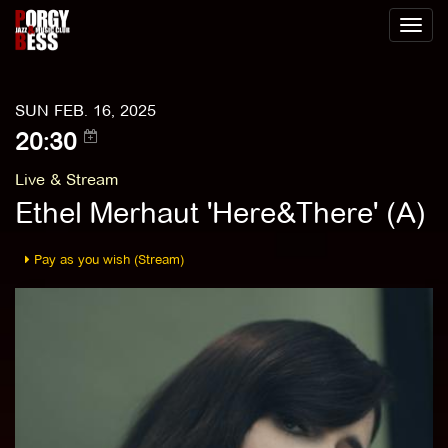
Toggl
naviga
SUN FEB. 16, 2025
20:30
Live & Stream
Ethel Merhaut 'Here&There' (A)
Pay as you wish (Stream)