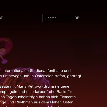
CT
DE
 internationalen Studienaufenthalte und
ie unterwegs und in Österreich trafen, geprägt
eate mit Maria Petrova (drums) eigene
erspiegeln und eine farbenfrohe Basis für
igen Tagebucheinträge haben sich Elemente
Klänge und Rhythmen aus dem Nahen Osten,