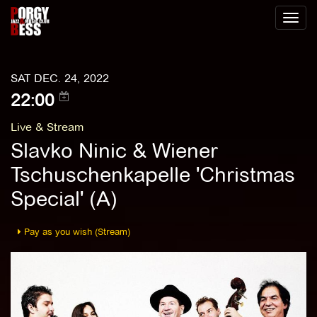
Toggl
naviga
SAT DEC. 24, 2022
22:00
Live & Stream
Slavko Ninic & Wiener
Tschuschenkapelle 'Christmas
Special' (A)
Pay as you wish (Stream)