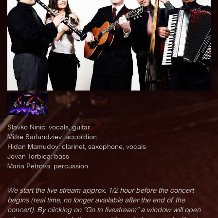
Slavko Ninic: vocals, guitar
Mitke Sarlandziev: accordion
Hidan Mamudov: clarinet, saxophone, vocals
Jovan Torbica: bass
Maria Petrova: percussion
We start the live stream approx. 1/2 hour before the concert
begins (real time, no longer available after the end of the
concert). By clicking on "Go to livestream" a window will open