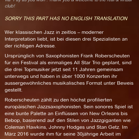
club!
SORRY THIS PART HAS NO ENGLISH TRANSLATION
Wer klassischen Jazz in zeitlos – moderner
Interpretation liebt, ist bei diesen drei Spezialisten an
der richtigen Adresse.
Ursprünglich von Saxophonisten Frank Roberscheuten
für ein Festival als einmaliges All Star Trio geplant, sind
die drei Topmusiker jetzt seit 11 Jahren gemeinsam
unterwegs und haben in über 1000 Konzerten ihr
aussergewöhnliches musikalisches Format unter Beweis
gestellt.
Roberscheuten zählt zu den höchst profilierten
europäischen Jazzsaxophonisten. Sein sonores Spiel ist
eine bunte Palette an Einflüssen von New Orleans bis
Bebop, basierend auf den Stilen von Jazzgiganten wie
Coleman Hawkins, Johnny Hodges und Stan Getz. Im
März 2016 wurde ihm für seine 30jährige Arbeit im