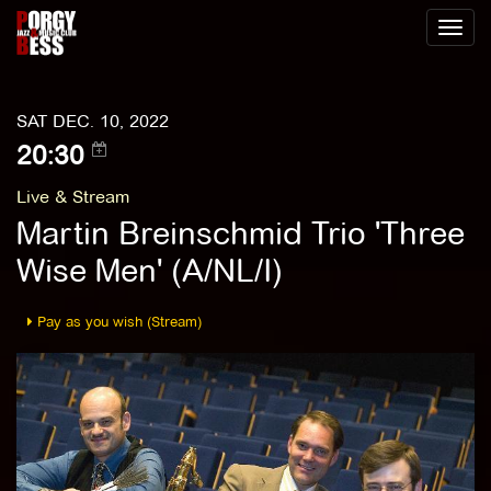
Toggl
naviga
SAT DEC. 10, 2022
20:30
Live & Stream
Martin Breinschmid Trio 'Three
Wise Men' (A/NL/I)
Pay as you wish (Stream)