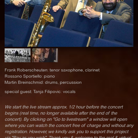
Frank Roberscheuten: tenor saxophone, clarinet
Rossano Sportiello: piano
Martin Breinschmid: drums, percussion
special guest: Tanja Filipovic: vocals
We start the live stream approx. 1/2 hour before the concert
begins (real time, no longer available after the end of the
concert). By clicking on "Go to livestream" a window will open
where you can watch the concert free of charge and without any
registration. However, we kindly ask you to support this project
via "Pay as you wish". Thank you & welcome to the real & virtual