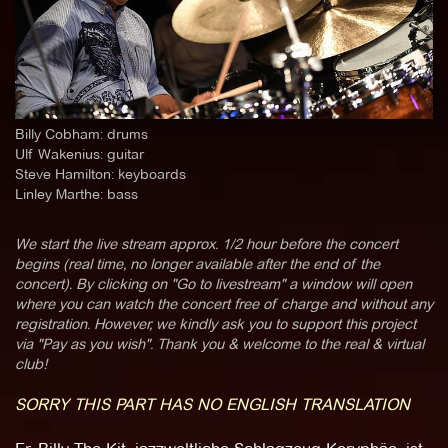
Billy Cobham: drums
Ulf Wakenius: guitar
Steve Hamilton: keyboards
Linley Marthe: bass
We start the live stream approx. 1/2 hour before the concert
begins (real time, no longer available after the end of the
concert). By clicking on "Go to livestream" a window will open
where you can watch the concert free of charge and without any
registration. However, we kindly ask you to support this project
via "Pay as you wish". Thank you & welcome to the real & virtual
club!
SORRY THIS PART HAS NO ENGLISH TRANSLATION