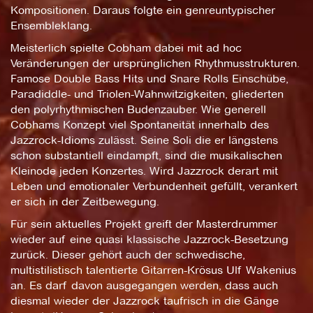
Kompositionen. Daraus folgte ein genreuntypischer
Ensembleklang.
Meisterlich spielte Cobham dabei mit ad hoc
Veränderungen der ursprünglichen Rhythmusstrukturen.
Famose Double Bass Hits und Snare Rolls Einschübe,
Paradiddle- und Triolen-Wahnwitzigkeiten, gliederten
den polyrhythmischen Budenzauber. Wie generell
Cobhams Konzept viel Spontaneität innerhalb des
Jazzrock-Idioms zulässt. Seine Soli die er längstens
schon substantiell eindampft, sind die musikalischen
Kleinode jeden Konzertes. Wird Jazzrock derart mit
Leben und emotionaler Verbundenheit gefüllt, verankert
er sich in der Zeitbewegung.
Für sein aktuelles Projekt greift der Masterdrummer
wieder auf eine quasi klassische Jazzrock-Besetzung
zurück. Dieser gehört auch der schwedische,
multistilistisch talentierte Gitarren-Krösus Ulf Wakenius
an. Es darf davon ausgegangen werden, dass auch
diesmal wieder der Jazzrock taufrisch in die Gänge