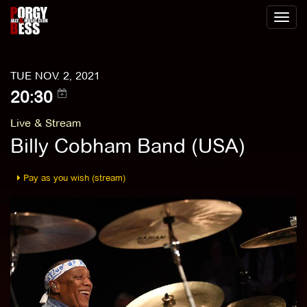
Toggl
naviga
TUE NOV. 2, 2021
20:30
Live & Stream
Billy Cobham Band (USA)
Pay as you wish (stream)