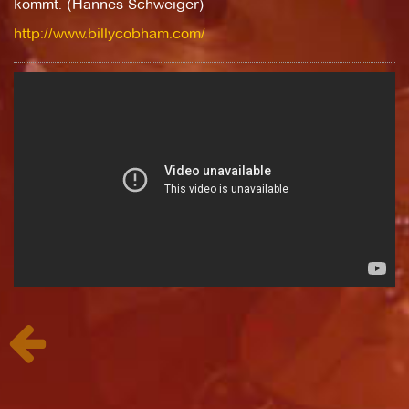
kommt. (Hannes Schweiger)
http://www.billycobham.com/