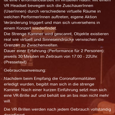
VR Headset bewegen sich die ZuschauerInnen
(UserInnen) durch verschiedene virtuelle Räume in
welchen PerformerInnen auftreten, eigene Aktion
Veränderung triggert und man sich unversehens in
einem Konzert wiederfindet.
Die Strenge Kammer wird gescannt, Objekte existieren
real wie virtuell und Sinneseindrücke verwischen die
Grenzen zu Zwischenwelten.
Dauer einer Erfahrung (Performance für 2 Personen):
jeweils 30 Minuten im Zeitraum von 17:00 - 22Uhr.
(Pressetext)
Gebrauchsanweisung:
Nachdem beim Empfang die Coronaformalitäten
erledigt wurden, begibt man sich in die strenge
Kammer. Nach einer kurzen Einführung setzt man sich
eine VR-Brille auf und behält sie an bis man nicht mehr
will.
Die VR-Brillen werden nach jedem Gebrauch vollständig
desinfiziert.