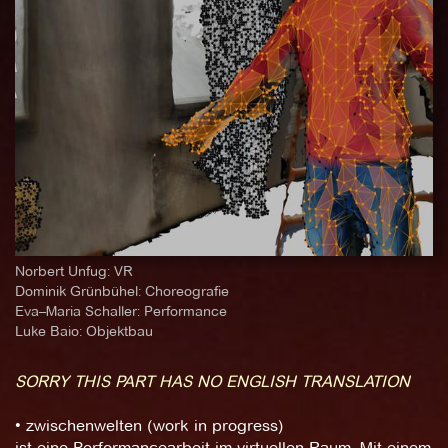
Norbert Unfug: VR
Dominik Grünbühel: Choreografie
Eva–Maria Schaller: Performance
Luke Baio: Objektbau
SORRY THIS PART HAS NO ENGLISH TRANSLATION
• zwischenwelten (work in progress)
ist eine Performancearbeit im virtuellen Raum. Mit einem