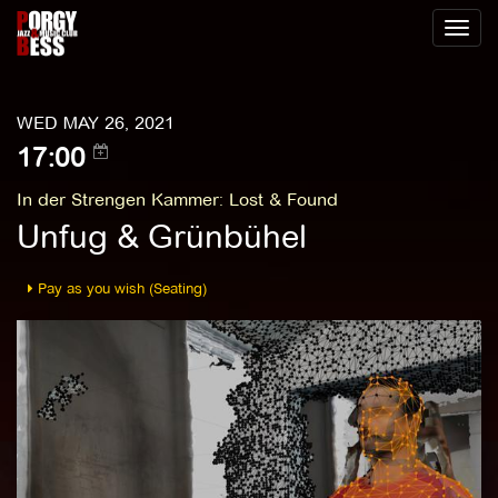
Toggl
naviga
WED MAY 26, 2021
17:00
In der Strengen Kammer
:
Lost & Found
Unfug & Grünbühel
Pay as you wish (Seating)