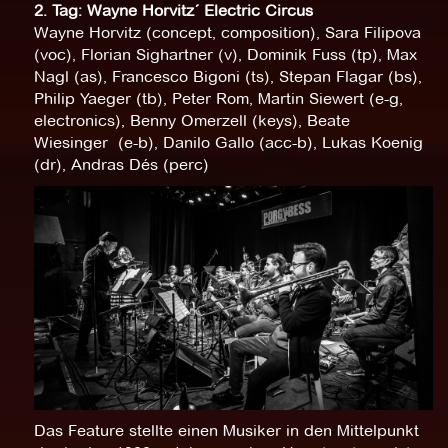
2. Tag: Wayne Horvitz´ Electric Circus
Wayne Horvitz (concept, composition), Sara Filipova
(voc), Florian Sighartner (v), Dominik Fuss (tp), Max
Nagl (as), Francesco Bigoni (ts), Stepan Flagar (bs),
Philip Yaeger (tb), Peter Rom, Martin Siewert (e-g,
electronics), Benny Omerzell (keys), Beate
Wiesinger (e-b), Danilo Gallo (acc-b), Lukas Koenig
(dr), Andras Dés (perc)
Das Feature stellte einen Musiker in den Mittelpunkt