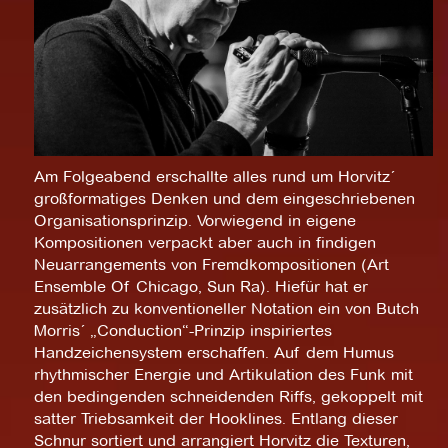
Am Folgeabend erschallte alles rund um Horvitz´
großformatiges Denken und dem eingeschriebenen
Organisationsprinzip. Vorwiegend in eigene
Kompositionen verpackt aber auch in findigen
Neuarrangements von Fremdkompositionen (Art
Ensemble Of Chicago, Sun Ra). Hiefür hat er
zusätzlich zu konventioneller Notation ein von Butch
Morris´ „Conduction“-Prinzip inspiriertes
Handzeichensystem erschaffen. Auf dem Humus
rhythmischer Energie und Artikulation des Funk mit
den bedingenden schneidenden Riffs, gekoppelt mit
satter Triebsamkeit der Hooklines. Entlang dieser
Schnur sortiert und arrangiert Horvitz die Texturen,