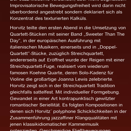
Improvisatorische Bewegungsfreiheit wird darin nicht
überbordend angestrebt sondern deklariert sich als
Konzentrat des texturierten Kalküls.
Horvitz teilte den ersten Abend in die Umsetzung von
Quartett-Stücken mit seiner Band „Sweeter Than The
Day“, in der europäischen Ausführung mit
italienischen Musikern, einerseits und in „Doppel-
Quartett“-Stücke, zuzüglich Streichquartett,
andererseits auf. Eröffnet wurde der Reigen mit einer
Streichquartett-Fuge, realisiert vom wiederum
famosen Koehne Quarte, deren Solo-Kadenz für
Violine die großartige Joanna Lewis zelebrierte.
Horvitz zeigt sich in der Streichquartett Tradition
gleichfalls sattelfest. Mit individueller Formgebung.
Gewandet in einer Art kontrapunktisch gewitzter
romantischer Seriellität. Es folgten Kompositionen in
denen sich Horvitz´ polyphone Schicklichkeiten in der
Zusammenführung jazzaffiner Klangqualitäten mit
jenen klassikidiomatischer Kammermusik
potenzierten. Geschmeidige Fließbewegungen