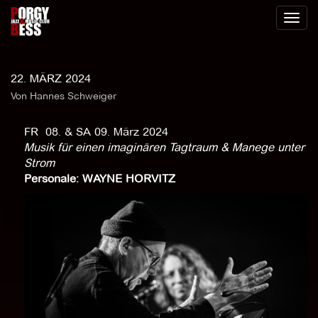
Toggl
naviga
22. MÄRZ 2024
Von Hannes Schweiger
FR 08. & SA 09. März 2024
Musik für einen imaginären Tagtraum & Manege unter
Strom
Personale: WAYNE HORVITZ