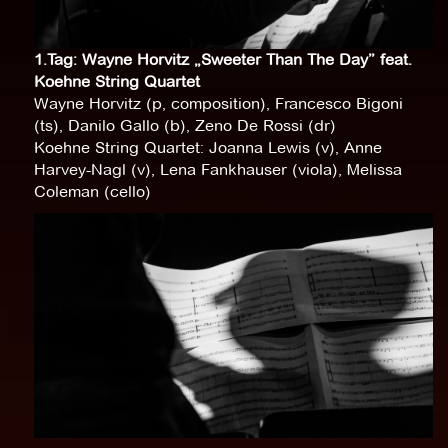
1.Tag: Wayne Horvitz „Sweeter Than The Day” feat.
Koehne String Quartet
Wayne Horvitz (p, composition), Francesco Bigoni
(ts), Danilo Gallo (b), Zeno De Rossi (dr)
Koehne String Quartet: Joanna Lewis (v), Anne
Harvey-Nagl (v), Lena Fankhauser (viola), Melissa
Coleman (cello)