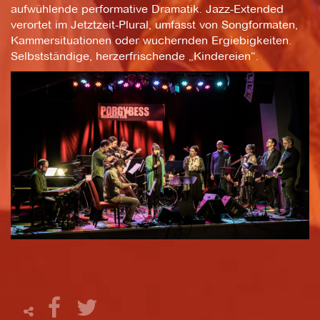
aufwühlende performative Dramatik. Jazz-Extended
verortet im Jetztzeit-Plural, umfasst von Songformaten,
Kammersituationen oder wuchernden Ergiebigkeiten.
Selbstständige, herzerfrischende „Kindereien“.