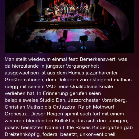
Man stellt wiederum einmal fest: Bemerkenswert, was
da hierzulande in jüngster Vergangenheit
ausgewachsen ist aus dem Humus jazzinhärenter
Großformationen, dem Dekaden zurückliegend mathias
rüegg mit seinem VAO neue Qualitätsmerkmale
verliehen hat. In Erinnerung gerufen seien
beispielsweise Studio Dan, Jazzorchester Vorarlberg,
Christian Muthspiels OrJazztra, Ralph Mothwurf
Orchestra. Dieser Reigen spinnt such fort mit einem
weiteren blendenden Kollektiv, das sich den launigen,
positiv besetzten Namen Little Rosies Kindergarten gab.
Dreizehnköpfig, föderal besetzt, unkonventionell