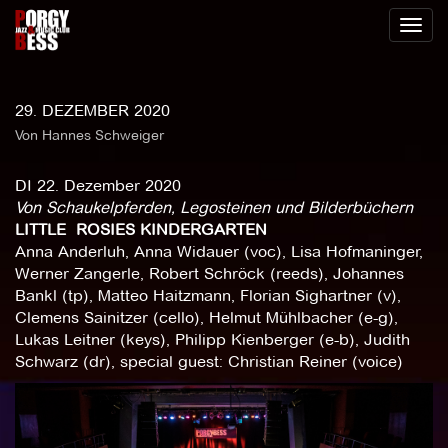
Toggl
naviga
29. DEZEMBER 2020
Von Hannes Schweiger
DI 22. Dezember 2020
Von Schaukelpferden, Legosteinen und Bilderbüchern
LITTLE ROSIES KINDERGARTEN
Anna Anderluh, Anna Widauer (voc), Lisa Hofmaninger,
Werner Zangerle, Robert Schröck (reeds), Johannes
Bankl (tp), Matteo Haitzmann, Florian Sighartner (v),
Clemens Sainitzer (cello), Helmut Mühlbacher (e-g),
Lukas Leitner (keys), Philipp Kienberger (e-b), Judith
Schwarz (dr), special guest: Christian Reiner (voice)