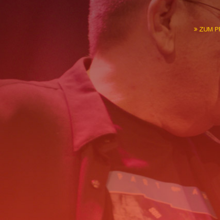
ZUM P