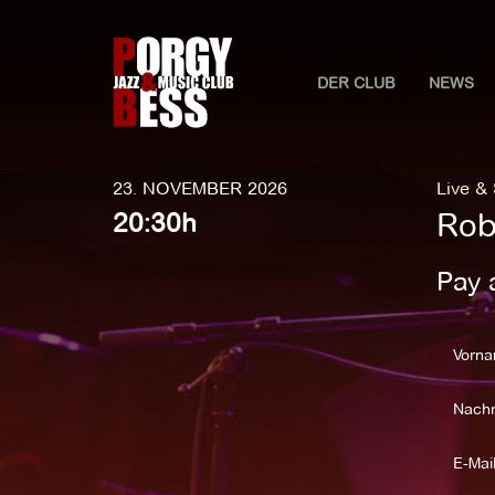
DER CLUB
NEWS
23. NOVEMBER 2026
Live &
Robe
20:30h
Pay 
Vorna
Nach
E-Mail