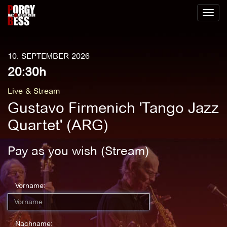
Toggl
naviga
10. SEPTEMBER 2026
20:30h
Live & Stream
Gustavo Firmenich 'Tango Jazz
Quartet' (ARG)
Pay as you wish (Stream)
Vorname:
Nachname: