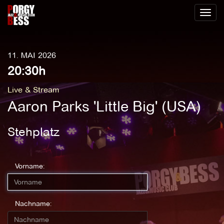
Toggl
naviga
11. MAI 2026
20:30h
Live & Stream
Aaron Parks 'Little Big' (USA)
Stehplatz
Vorname:
Nachname: