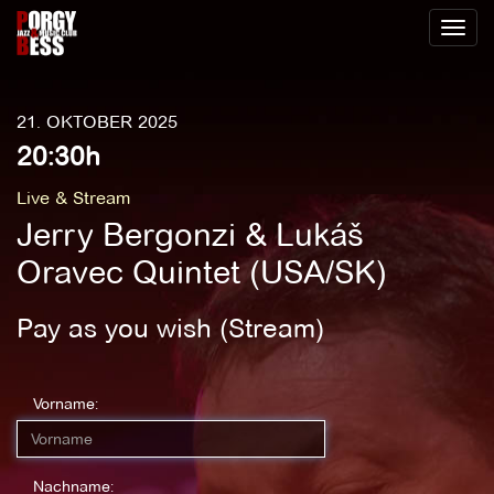
Toggl
naviga
21. OKTOBER 2025
20:30h
Live & Stream
Jerry Bergonzi & Lukáš
Oravec Quintet (USA/SK)
Pay as you wish (Stream)
Vorname:
Nachname: