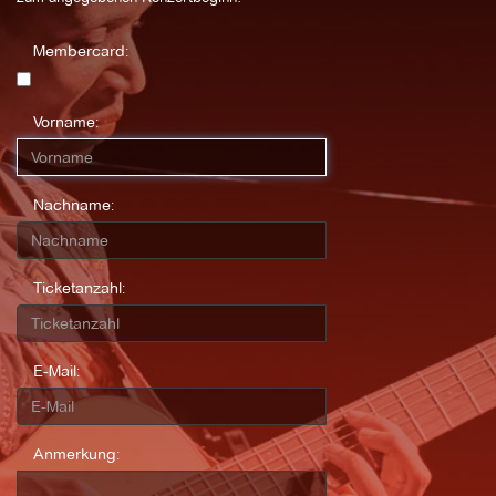
Membercard:
Vorname:
Nachname:
Ticketanzahl:
E-Mail:
Anmerkung: