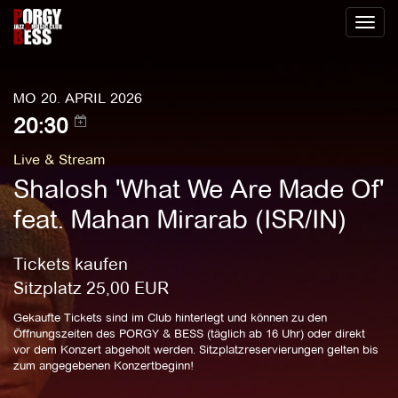
Toggl
naviga
MO 20. APRIL 2026
20:30
Live & Stream
Shalosh 'What We Are Made Of'
feat. Mahan Mirarab (ISR/IN)
Tickets kaufen
Sitzplatz
25,00
EUR
Gekaufte Tickets sind im Club hinterlegt und können zu den
Öffnungszeiten des PORGY & BESS (täglich ab 16 Uhr) oder direkt
vor dem Konzert abgeholt werden. Sitzplatzreservierungen gelten bis
zum angegebenen Konzertbeginn!