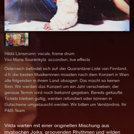
Hildá Länsmann: vocals, frame drum
Viivi Maria Saarenkylä: accordion, live effects
Österreich befindet sich auf der Quarantäne-Liste von Finnland,
d.h. die beiden Musikerinnen müssten nach dem Konzert in Wien
alle folgenden in ihrem Land absagen. Das macht so keinen
Sinn. Wir werden das Konzert um ein Jahr verschieben, der
genaue Termin wird noch bekannt gegeben. Bereits gekaufte
Tickets bleiben gültig, werden refundiert oder können in
Gutscheine umgetauscht werden. Wir bitten um Verständnis. Ihr
P&B-Team
Vilda warten mit einer originellen Mischung aus
mystischen Joiks, groovenden Rhythmen und wilden