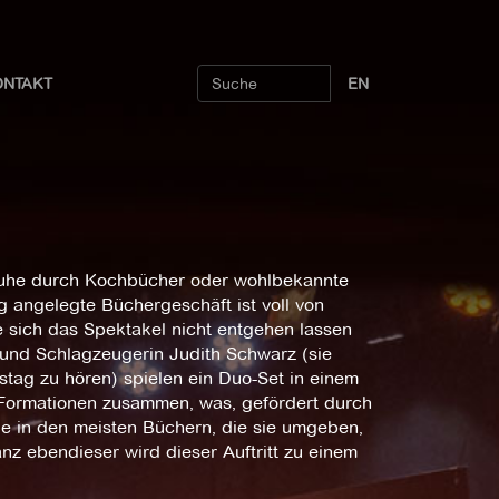
ONTAKT
EN
 Ruhe durch Kochbücher oder wohlbekannte
 angelegte Büchergeschäft ist voll von
e sich das Spektakel nicht entgehen lassen
r und Schlagzeugerin Judith Schwarz (sie
tag zu hören) spielen ein Duo-Set in einem
n Formationen zusammen, was, gefördert durch
ie in den meisten Büchern, die sie umgeben,
 ebendieser wird dieser Auftritt zu einem