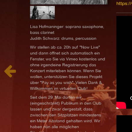
https:
Lisa Hofmaninger: soprano saxophone,
bass clarinet
Judith Schwarz: drums, percussion
Wir stellen ab ca. 20h auf "Now Live"
und dann öffnet sich automatisch ein
Fenster, wo Sie via Vimeo kostenlos und
ohne irgendeine Registrierung das
Konzert miterleben können. Wenn Sie
wollen, unterstützen Sie dieses Projekt
über "Pay as you wish". Vielen Dank &
Willkommen im virtuellen Club!
Seit dem 29. Mai dürfen wir
(eingeschränkt) Publikum in den Club
lassen und zwar dergestalt, dass
zwischen den Sitzplätzen mindestens
ein Meter Abstand gehalten wird. Wir
haben nun alle möglichen