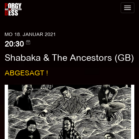
Toggl
naviga
MO 18. JANUAR 2021
20:30
Shabaka & The Ancestors (GB)
ABGESAGT !