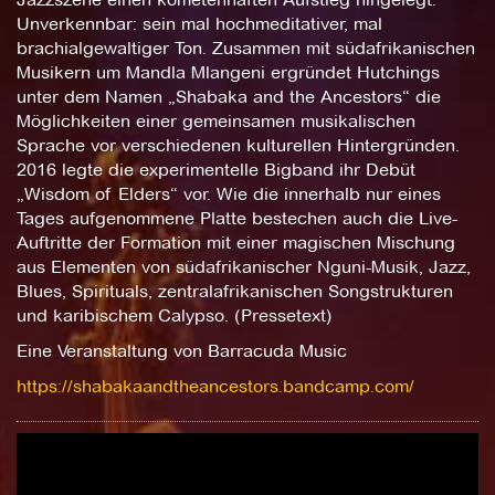
Unverkennbar: sein mal hochmeditativer, mal
brachialgewaltiger Ton. Zusammen mit südafrikanischen
Musikern um Mandla Mlangeni ergründet Hutchings
unter dem Namen „Shabaka and the Ancestors“ die
Möglichkeiten einer gemeinsamen musikalischen
Sprache vor verschiedenen kulturellen Hintergründen.
2016 legte die experimentelle Bigband ihr Debüt
„Wisdom of Elders“ vor. Wie die innerhalb nur eines
Tages aufgenommene Platte bestechen auch die Live-
Auftritte der Formation mit einer magischen Mischung
aus Elementen von südafrikanischer Nguni-Musik, Jazz,
Blues, Spirituals, zentralafrikanischen Songstrukturen
und karibischem Calypso. (Pressetext)
Eine Veranstaltung von Barracuda Music
https://shabakaandtheancestors.bandcamp.com/