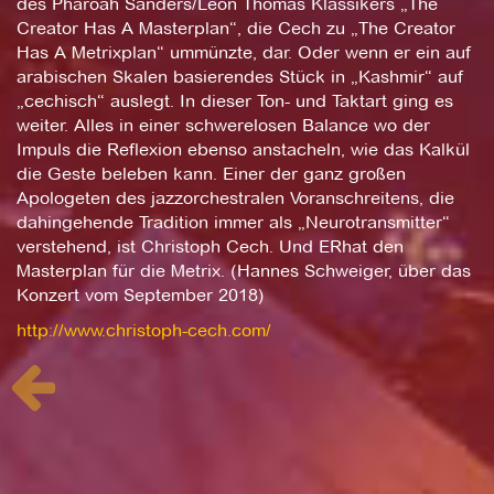
des Pharoah Sanders/Leon Thomas Klassikers „The
Creator Has A Masterplan“, die Cech zu „The Creator
Has A Metrixplan“ ummünzte, dar. Oder wenn er ein auf
arabischen Skalen basierendes Stück in „Kashmir“ auf
„cechisch“ auslegt. In dieser Ton- und Taktart ging es
weiter. Alles in einer schwerelosen Balance wo der
Impuls die Reflexion ebenso anstacheln, wie das Kalkül
die Geste beleben kann. Einer der ganz großen
Apologeten des jazzorchestralen Voranschreitens, die
dahingehende Tradition immer als „Neurotransmitter“
verstehend, ist Christoph Cech. Und ERhat den
Masterplan für die Metrix. (Hannes Schweiger, über das
Konzert vom September 2018)
http://www.christoph-cech.com/