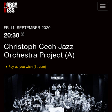
Toggl
naviga
FR 11. SEPTEMBER 2020
20:30
Christoph Cech Jazz
Orchestra Project (A)
Pay as you wish (Stream)