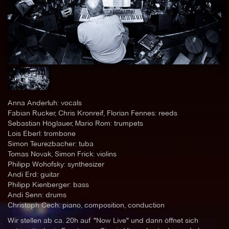
Anna Anderluh: vocals
Fabian Rucker, Chris Kronreif, Florian Fennes: reeds
Sebastian Höglauer, Mario Rom: trumpets
Lois Eberl: trombone
Simon Teurezbacher: tuba
Tomas Novak, Simon Frick: violins
Philipp Wohofsky: synthesizer
Andi Erd: guitar
Philipp Kienberger: bass
Andi Senn: drums
Christoph Cech: piano, composition, conduction
Wir stellen ab ca. 20h auf "Now Live" und dann öffnet sich