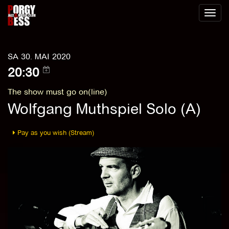
Toggl
naviga
SA 30. MAI 2020
20:30
The show must go on(line)
Wolfgang Muthspiel Solo (A)
Pay as you wish (Stream)