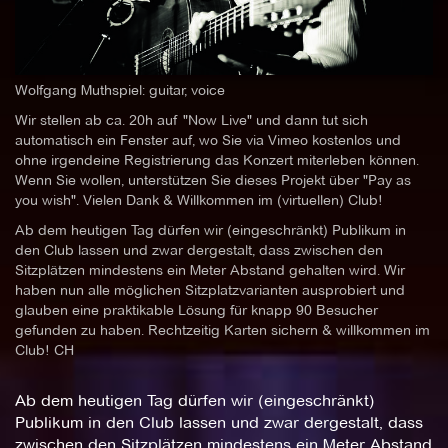
Wolfgang Muthspiel: guitar, voice
Wir stellen ab ca. 20h auf "Now Live" und dann tut sich
automatisch ein Fenster auf, wo Sie via Vimeo kostenlos und
ohne irgendeine Registrierung das Konzert miterleben können.
Wenn Sie wollen, unterstützen Sie dieses Projekt über "Pay as
you wish". Vielen Dank & Willkommen im (virtuellen) Club!
Ab dem heutigen Tag dürfen wir (eingeschränkt) Publikum in
den Club lassen und zwar dergestalt, dass zwischen den
Sitzplätzen mindestens ein Meter Abstand gehalten wird. Wir
haben nun alle möglichen Sitzplatzvarianten ausprobiert und
glauben eine praktikable Lösung für knapp 90 Besucher
gefunden zu haben. Rechtzeitig Karten sichern & willkommen im
Club! CH
Ab dem heutigen Tag dürfen wir (eingeschränkt)
Publikum in den Club lassen und zwar dergestalt, dass
zwischen den Sitzplätzen mindestens ein Meter Abstand