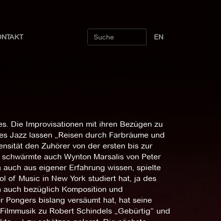
ONTAKT
EN
s. Die Improvisationen mit ihren Bezügen zu
 des Jazz lassen „Reisen durch Farbräume und
ensität den Zuhörer von der ersten bis zur
tzt schwärmte auch Wynton Marsalis von Peter
 auch aus eigener Erfahrung wissen, spielte
l of Music in New York studiert hat, ja des
n auch bezüglich Komposition und
r Pongers bislang versäumt hat, hat seine
e Filmmusik zu Robert Schindels „Gebürtig“ und