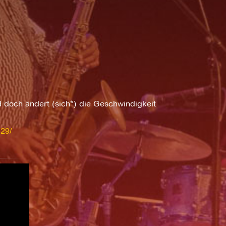
nd doch ändert (sich*) die Geschwindigkeit
29/